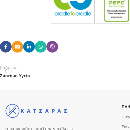
Επόμενο
Σύστημα Υγεία
ΠΛΗ
Η ετ
Επιχ
Επικοινωνήστε μαζί μας για όλες τις