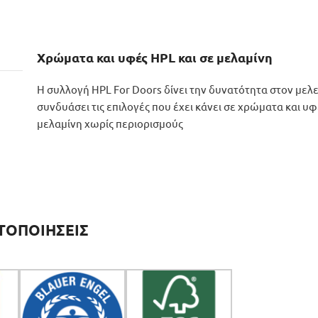
Χρώματα και υφές HPL και σε μελαμίνη
Η συλλογή HPL For Doors δίνει την δυνατότητα στον μελ
συνδυάσει τις επιλογές που έχει κάνει σε χρώματα και υφ
μελαμίνη χωρίς περιορισμούς
ΤΟΠΟΙΗΣΕΙΣ