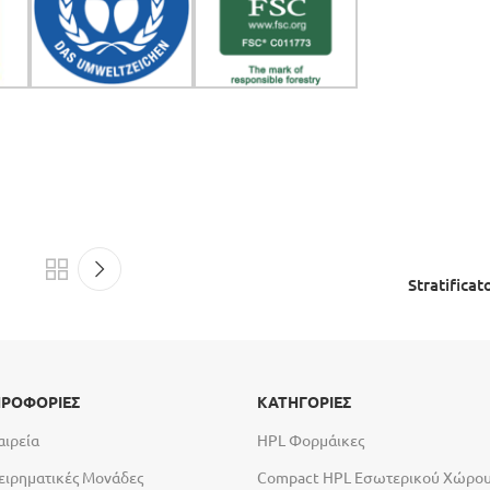
Stratifica
ΡΟΦΟΡΙΕΣ
ΚΑΤΗΓΟΡΙΕΣ
αιρεία
HPL Φορμάικες
ειρηματικές Μονάδες
Compact HPL Εσωτερικού Χώρο