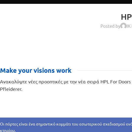
HP
Posted by
IK
Make your visions work
Ανακαλύψτε νέες προοπτικές με την νέα σειρά HPL For Doors 
Pfleiderer.
Οι πόρτες είναι ένα σημαντικό κομμάτι του εσωτερικού σχεδιασμού εν
κτηρίου.