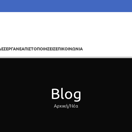
ΔΕΣ
ΕΡΓΑ
ΝΕΑ
ΠΙΣΤΟΠΟΙΗΣΕΙΣ
ΕΠΙΚΟΙΝΩΝΙΑ
Blog
Αρχική
Νέα