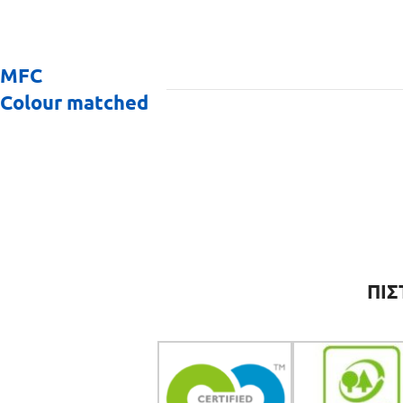
MFC
Colour matched
ΠΙΣ