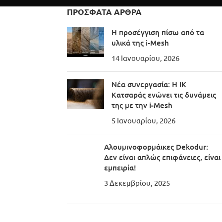
ΠΡΌΣΦΑΤΑ ΆΡΘΡΑ
Η προσέγγιση πίσω από τα
υλικά της i-Mesh
14 Ιανουαρίου, 2026
Νέα συνεργασία: Η IK
Κατσαράς ενώνει τις δυνάμεις
της με την i-Mesh
5 Ιανουαρίου, 2026
Αλουμινοφορμάικες Dekodur:
Δεν είναι απλώς επιφάνειες, είναι
εμπειρία!
3 Δεκεμβρίου, 2025