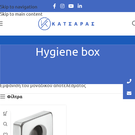
Skip to navigation
Skip to main content
Hygiene box
Αρχική σελίδα
Hotel Room Management
Εξοπλισμός & Αξεσουάρ WC
Hygiene box
Εμφάνιση του μοναδικού αποτελέσματος
Φίλτρα