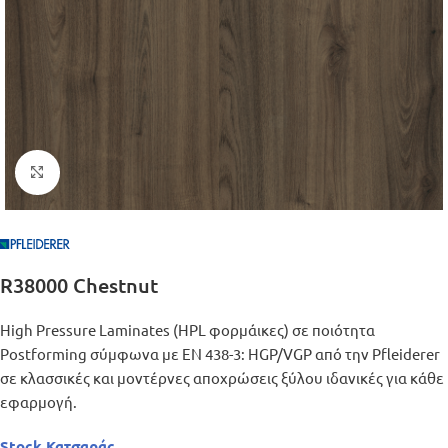
Μεγέθυνση
R38000 Chestnut
High Pressure Laminates (HPL φορμάικες) σε ποιότητα
Postforming σύμφωνα με EN 438-3: HGP/VGP από την Pfleiderer
σε κλασσικές και μοντέρνες αποχρώσεις ξύλου ιδανικές για κάθε
εφαρμογή.
Stock Κατσαράς