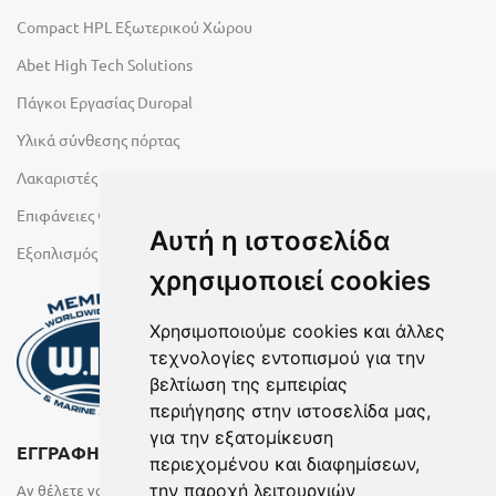
Compact HPL Εξωτερικού Χώρου
Abet High Tech Solutions
Πάγκοι Εργασίας Duropal
Υλικά σύνθεσης πόρτας
Λακαριστές επιφάνειες Primeboard
Επιφάνειες Φυσικών Πετρωμάτων
Αυτή η ιστοσελίδα
Εξοπλισμός Υγρών Χώρων
χρησιμοποιεί cookies
Χρησιμοποιούμε cookies και άλλες
τεχνολογίες εντοπισμού για την
βελτίωση της εμπειρίας
περιήγησης στην ιστοσελίδα μας,
για την εξατομίκευση
ΕΓΓΡΑΦΗ ΣΤΟ NEWSLETTER
περιεχομένου και διαφημίσεων,
την παροχή λειτουργιών
Αν θέλετε να λαμβάνετε ενημερωτικά email συμπληρώστε το