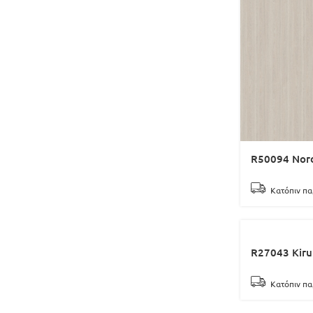
R50094 Nord
Κατόπιν πα
R27043 Kiru
Κατόπιν πα