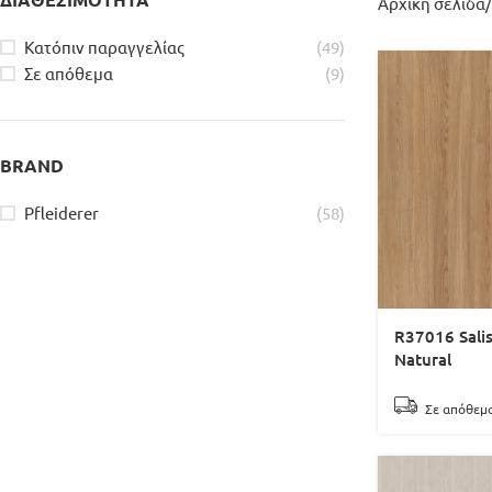
ΔΙΑΘΕΣΙΜΟΤΗΤΑ
Αρχική σελίδα
Κατόπιν παραγγελίας
(49)
Σε απόθεμα
(9)
BRAND
Pfleiderer
(58)
R37016 Sali
Natural
Σε απόθεμ