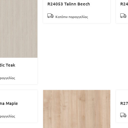
R24053 Talinn Beech
R24
Κατόπιν παραγγελίας
ic Teak
ραγγελίας
na Maple
R27
ραγγελίας