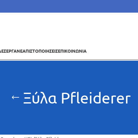
ΔΕΣ
ΕΡΓΑ
ΝΕΑ
ΠΙΣΤΟΠΟΙΗΣΕΙΣ
ΕΠΙΚΟΙΝΩΝΙΑ
Ξύλα Pfleiderer