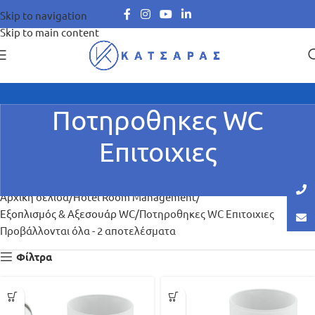
Skip to navigation
Skip to main content
Ποτηροθηκες WC
Επιτοιχιες
Αρχική σελίδα
Hotel Room Management
Εξοπλισμός & Αξεσουάρ WC
Ποτηροθηκες WC Επιτοιχιες
Προβάλλονται όλα - 2 αποτελέσματα
Φίλτρα