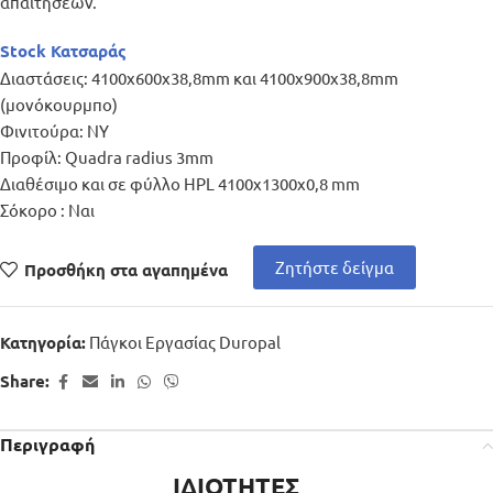
απαιτήσεων.
Stock Κατσαράς
Διαστάσεις: 4100x600x38,8mm και 4100x900x38,8mm
(μονόκουρμπο)
Φινιτούρα: NY
Προφίλ: Quadra radius 3mm
Διαθέσιμο και σε φύλλο HPL 4100x1300x0,8 mm
Σόκορο : Ναι
Ζητήστε δείγμα
Προσθήκη στα αγαπημένα
Πάγκοι Εργασίας Duropal
Κατηγορία:
Share:
Περιγραφή
ΙΔΙΟΤΗΤΕΣ