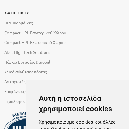
ΚΑΤΗΓΟΡΙΕΣ
HPL Φορμάικες
Compact HPL Εσωτερικού Χώρου
Compact HPL Εξωτερικού Χώρου
Abet High Tech Solutions
Πάγκοι Εργασίας Duropal
Υλικά σύνθεσης πόρτας
Λακαριστές επιφάνειες Primeboard
Επιφάνειες Φυσικών Πετρωμάτων
Αυτή η ιστοσελίδα
Εξοπλισμός Υγρών Χώρων
χρησιμοποιεί cookies
Χρησιμοποιούμε cookies και άλλες
τεχνολογίες εντοπισμού για την