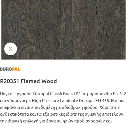
Μεγέθυνση
R20351 Flamed Wood
Πάγκοι εργασίας Duropal ClassicBoard P2 με μοριοσανίδα ΕΝ 312
επενδυμένοι με High Pressure Laminate Duropal EN 438. Η πίσω
επιφάνεια είναι επενδυμένη με αδιάβροχη φόδρα. Χάρη στην
ανθεκτικότητα και τις εξαιρετικές ιδιότητες υγιεινής αποτελούν
την ιδανική επιλογή για έργα υψηλών προδιαγραφών και