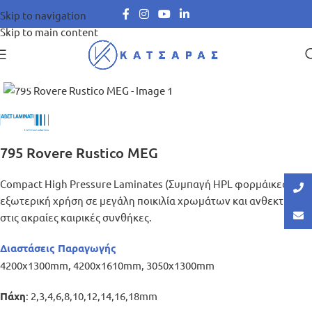
Skip to navigation
Skip to main content
Μεγέθυνση
795 Rovere Rustico MEG
Compact High Pressure Laminates (Συμπαγή HPL φορμάικες) για
εξωτερική χρήση σε μεγάλη ποικιλία χρωμάτων και ανθεκτικά
στις ακραίες καιρικές συνθήκες.
Διαστάσεις Παραγωγής
4200x1300mm, 4200x1610mm, 3050x1300mm
: 2,3,4,6,8,10,12,14,16,18mm
Πάχη