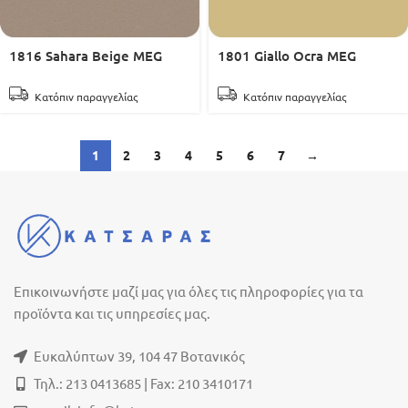
1816 Sahara Beige MEG
1801 Giallo Ocra MEG
Κατόπιν παραγγελίας
Κατόπιν παραγγελίας
1
2
3
4
5
6
7
→
Επικοινωνήστε μαζί μας για όλες τις πληροφορίες για τα
προϊόντα και τις υπηρεσίες μας.
Ευκαλύπτων 39, 104 47 Βοτανικός
Τηλ.: 213 0413685 | Fax: 210 3410171