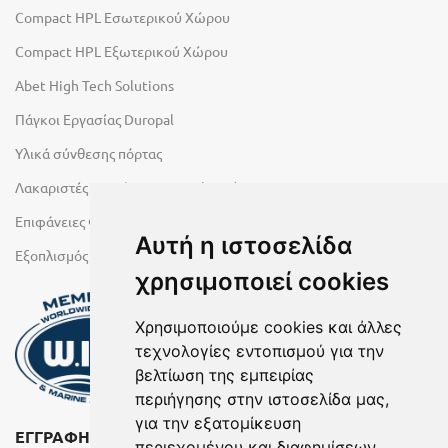
Compact HPL Εσωτερικού Χώρου
Compact HPL Εξωτερικού Χώρου
Abet High Tech Solutions
Πάγκοι Εργασίας Duropal
Υλικά σύνθεσης πόρτας
Λακαριστές επιφάνειες Primeboard
Επιφάνειες Φυσικών Πετρωμάτων
Αυτή η ιστοσελίδα
Εξοπλισμός Υγρών Χώρων
χρησιμοποιεί cookies
Χρησιμοποιούμε cookies και άλλες
τεχνολογίες εντοπισμού για την
βελτίωση της εμπειρίας
περιήγησης στην ιστοσελίδα μας,
για την εξατομίκευση
ΕΓΓΡΑΦΗ ΣΤΟ NEWSLETTER
περιεχομένου και διαφημίσεων,