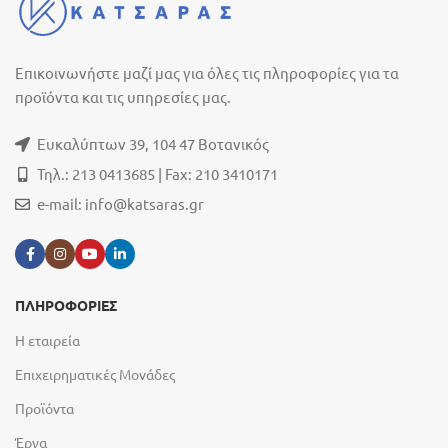
Επικοινωνήστε μαζί μας για όλες τις πληροφορίες για τα
προϊόντα και τις υπηρεσίες μας.
Ευκαλύπτων 39, 104 47 Βοτανικός
Τηλ.: 213 0413685 | Fax: 210 3410171
e-mail:
info@katsaras.gr
ΠΛΗΡΟΦΟΡΙΕΣ
Η εταιρεία
Επιχειρηματικές Μονάδες
Προϊόντα
Έργα