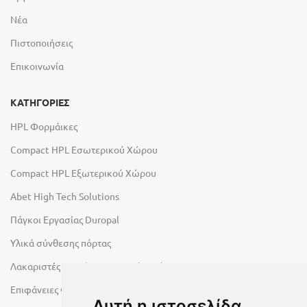
Νέα
Πιστοποιήσεις
Επικοινωνία
ΚΑΤΗΓΟΡΙΕΣ
HPL Φορμάικες
Compact HPL Εσωτερικού Χώρου
Compact HPL Εξωτερικού Χώρου
Abet High Tech Solutions
Πάγκοι Εργασίας Duropal
Υλικά σύνθεσης πόρτας
Λακαριστές επιφάνειες Primeboard
Επιφάνειες Φυσικών Πετρωμάτων
Αυτή η ιστοσελίδα