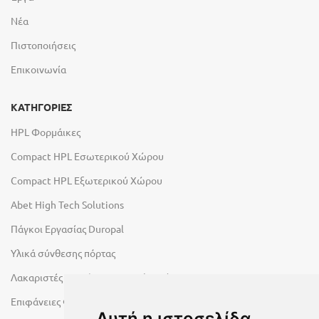
Νέα
Πιστοποιήσεις
Επικοινωνία
ΚΑΤΗΓΟΡΙΕΣ
HPL Φορμάικες
Compact HPL Εσωτερικού Χώρου
Compact HPL Εξωτερικού Χώρου
Abet High Tech Solutions
Πάγκοι Εργασίας Duropal
Υλικά σύνθεσης πόρτας
Λακαριστές επιφάνειες Primeboard
Επιφάνειες Φυσικών Πετρωμάτων
Αυτή η ιστοσελίδα