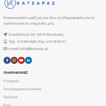
Επικοινωνήστε μαζί μας για όλες τις πληροφορίες για τα
προϊόντα και τις υπηρεσίες μας.
Ευκαλύπτων 39, 104 47 Βοτανικός
Τηλ.: 213 0413685 | Fax: 210 3410171
e-mail:
info@katsaras.gr
ΠΛΗΡΟΦΟΡΙΕΣ
Η εταιρεία
Επιχειρηματικές Μονάδες
Προϊόντα
Έργα