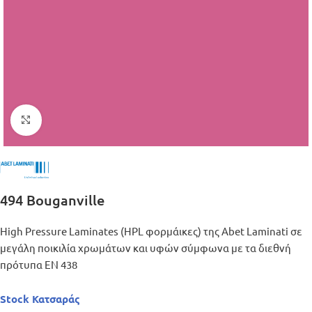
Μεγέθυνση
494 Bouganville
High Pressure Laminates (HPL φορμάικες) της Abet Laminati σε
μεγάλη ποικιλία χρωμάτων και υφών σύμφωνα με τα διεθνή
πρότυπα ΕΝ 438
Stock Κατσαράς