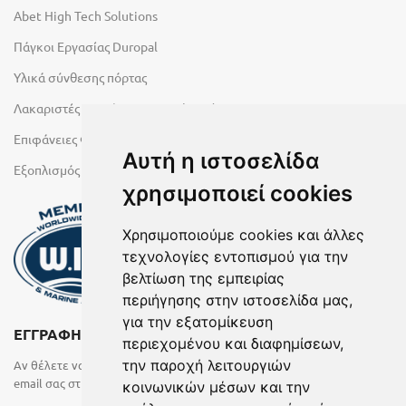
Abet High Tech Solutions
Πάγκοι Εργασίας Duropal
Υλικά σύνθεσης πόρτας
Λακαριστές επιφάνειες Primeboard
Επιφάνειες Φυσικών Πετρωμάτων
Αυτή η ιστοσελίδα
Εξοπλισμός Υγρών Χώρων
χρησιμοποιεί cookies
Χρησιμοποιούμε cookies και άλλες
τεχνολογίες εντοπισμού για την
βελτίωση της εμπειρίας
περιήγησης στην ιστοσελίδα μας,
για την εξατομίκευση
ΕΓΓΡΑΦΗ ΣΤΟ NEWSLETTER
περιεχομένου και διαφημίσεων,
την παροχή λειτουργιών
Αν θέλετε να λαμβάνετε ενημερωτικά email συμπληρώστε το
email σας στην παρακάτω φόρμα
κοινωνικών μέσων και την