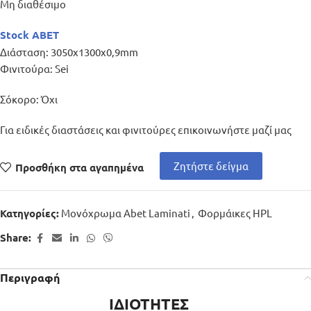
Μη διαθέσιμο
Stock ABET
Διάσταση: 3050x1300x0,9mm
Φινιτούρα: Sei
Σόκορο: Όχι
Για ειδικές διαστάσεις και φινιτούρες επικοινωνήστε μαζί μας
Ζητήστε δείγμα
Προσθήκη στα αγαπημένα
Μονόχρωμα Abet Laminati
,
Φορμάικες HPL
Κατηγορίες:
Share:
Περιγραφή
ΙΔΙΟΤΗΤΕΣ