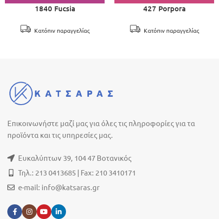
1840 Fucsia
427 Porpora
Κατόπιν παραγγελίας
Κατόπιν παραγγελίας
Επικοινωνήστε μαζί μας για όλες τις πληροφορίες για τα
προϊόντα και τις υπηρεσίες μας.
Ευκαλύπτων 39, 104 47 Βοτανικός
Τηλ.: 213 0413685 | Fax: 210 3410171
e-mail:
info@katsaras.gr