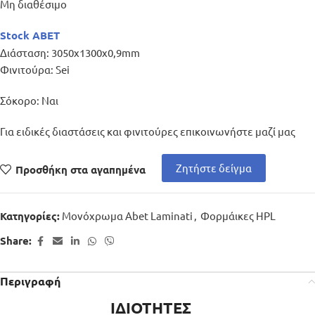
Μη διαθέσιμο
Stock ABET
Διάσταση: 3050x1300x0,9mm
Φινιτούρα: Sei
Σόκορο: Ναι
Για ειδικές διαστάσεις και φινιτούρες επικοινωνήστε μαζί μας
Ζητήστε δείγμα
Προσθήκη στα αγαπημένα
Μονόχρωμα Abet Laminati
,
Φορμάικες HPL
Κατηγορίες:
Share:
Περιγραφή
ΙΔΙΟΤΗΤΕΣ