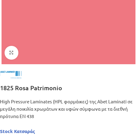
Μεγέθυνση
1825 Rosa Patrimonio
High Pressure Laminates (HPL φορμάικες) της Abet Laminati σε
μεγάλη ποικιλία χρωμάτων και υφών σύμφωνα με τα διεθνή
πρότυπα ΕΝ 438
Stock Κατσαράς