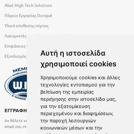
Abet High Tech Solutions
Πάγκοι Εργασίας Duropal
Υλικά σύνθεσης πόρτας
Λακαριστές επιφάνειες Primeboard
Επιφάνειες Φυσικών Πετρωμάτων
Αυτή η ιστοσελίδα
Εξοπλισμός Υγρών Χώρων
χρησιμοποιεί cookies
Χρησιμοποιούμε cookies και άλλες
τεχνολογίες εντοπισμού για την
βελτίωση της εμπειρίας
περιήγησης στην ιστοσελίδα μας,
για την εξατομίκευση
ΕΓΓΡΑΦΗ ΣΤΟ NEWSLETTER
περιεχομένου και διαφημίσεων,
την παροχή λειτουργιών
Αν θέλετε να λαμβάνετε ενημερωτικά email συμπληρώστε το
email σας στην παρακάτω φόρμα
κοινωνικών μέσων και την