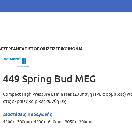
ΔΕΣ
ΕΡΓΑ
ΝΕΑ
ΠΙΣΤΟΠΟΙΗΣΕΙΣ
ΕΠΙΚΟΙΝΩΝΙΑ
449 Spring Bud MEG
Compact High Pressure Laminates (Συμπαγή HPL φορμάικες) γι
στις ακραίες καιρικές συνθήκες
Διαστάσεις Παραγωγής
4200x1300mm, 4200x1610mm, 3050x1300mm