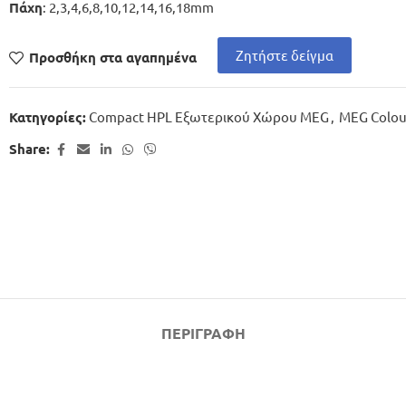
: 2,3,4,6,8,10,12,14,16,18mm
Πάχη
Ζητήστε δείγμα
Προσθήκη στα αγαπημένα
Compact HPL Εξωτερικού Χώρου MEG
,
MEG Colou
Κατηγορίες:
Share:
ΠΕΡΙΓΡΑΦΉ