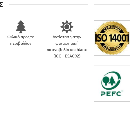
Σ
Φιλικό προς το
Αντίσταση στην
περιβάλλον
φωτοχημική
ακτινοβολία και άλατα
(ICC – ESAC92)