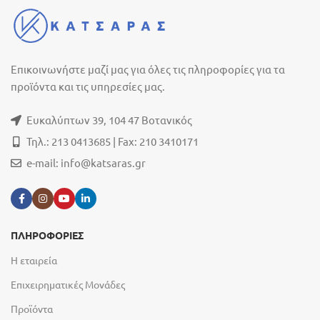
Επικοινωνήστε μαζί μας για όλες τις πληροφορίες για τα
προϊόντα και τις υπηρεσίες μας.
Ευκαλύπτων 39, 104 47 Βοτανικός
Τηλ.: 213 0413685 | Fax: 210 3410171
e-mail:
info@katsaras.gr
ΠΛΗΡΟΦΟΡΙΕΣ
Η εταιρεία
Επιχειρηματικές Μονάδες
Προϊόντα