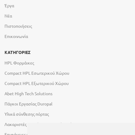
Έργα
Νέα
Πιστοποιήσεις
Επικοινωνία
ΚΑΤΗΓΟΡΙΕΣ
HPL Φορμάικες
Compact HPL Εσωτερικού Χώρου
Compact HPL Εξωτερικού Χώρου
Abet High Tech Solutions
Πάγκοι Εργασίας Duropal
Υλικά σύνθεσης πόρτας
Λακαριστές επιφάνειες Primeboard
Επιφάνειες Φυσικών Πετρωμάτων