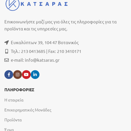
Επικοινωνήστε μαζί μας για όλες τις πληροφορίες για τα
προϊόντα και τις υπηρεσίες μας.
Ευκαλύπτων 39, 104 47 Βοτανικός
Τηλ.: 213 0413685 | Fax: 210 3410171
e-mail:
info@katsaras.gr
ΠΛΗΡΟΦΟΡΙΕΣ
Η εταιρεία
Επιχειρηματικές Μονάδες
Προϊόντα
Έργα