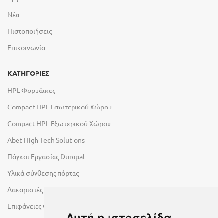
Νέα
Πιστοποιήσεις
Επικοινωνία
ΚΑΤΗΓΟΡΙΕΣ
HPL Φορμάικες
Compact HPL Εσωτερικού Χώρου
Compact HPL Εξωτερικού Χώρου
Abet High Tech Solutions
Πάγκοι Εργασίας Duropal
Υλικά σύνθεσης πόρτας
Λακαριστές επιφάνειες Primeboard
Επιφάνειες Φυσικών Πετρωμάτων
Αυτή η ιστοσελίδα