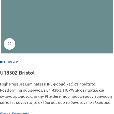
Μεγέθυνση
U18502 Bristol
High Pressure Laminates (HPL φορμάικες) σε ποιότητα
Postforming σύμφωνα με EN 438-3: HGP/VGP σε παστέλ και
έντονα χρώματα από την Pfleiderer που προσφέρουν έμπνευση
και ιδέες κάνοντας τα σχέδια σας όσο το δυνατόν πιο ελκυστικά.
Stock Κατσαράς