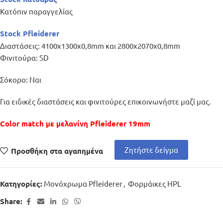
Κατόπιν παραγγελίας
Stock Pfleiderer
Διαστάσεις: 4100x1300x0,8mm και 2800x2070x0,8mm
Φινιτούρα: SD
Σόκορο: Ναι
Για ειδικές διαστάσεις και φινιτούρες επικοινωνήστε μαζί μας.
Color match με μελανίνη Pfleiderer 19mm
Ζητήστε δείγμα
Προσθήκη στα αγαπημένα
Μονόχρωμα Pfleiderer
,
Φορμάικες HPL
Κατηγορίες:
Share: