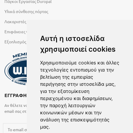
Πάγκοι Εργασίας Duropal
Υλικά σύνθεσης πόρτας
Λακαριστές επιφάνειες Primeboard
Επιφάνειες Φυσικών Πετρωμάτων
Αυτή η ιστοσελίδα
Εξοπλισμός Υγρών Χώρων
χρησιμοποιεί cookies
Χρησιμοποιούμε cookies και άλλες
τεχνολογίες εντοπισμού για την
βελτίωση της εμπειρίας
περιήγησης στην ιστοσελίδα μας,
για την εξατομίκευση
ΕΓΓΡΑΦΗ ΣΤΟ NEWSLETTER
περιεχομένου και διαφημίσεων,
την παροχή λειτουργιών
Αν θέλετε να λαμβάνετε ενημερωτικά email συμπληρώστε το
email σας στην παρακάτω φόρμα
κοινωνικών μέσων και την
ανάλυση της επισκεψιμότητάς
μας.