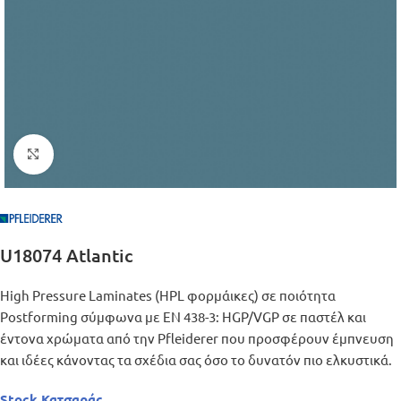
Μεγέθυνση
U18074 Atlantic
High Pressure Laminates (HPL φορμάικες) σε ποιότητα
Postforming σύμφωνα με EN 438-3: HGP/VGP σε παστέλ και
έντονα χρώματα από την Pfleiderer που προσφέρουν έμπνευση
και ιδέες κάνοντας τα σχέδια σας όσο το δυνατόν πιο ελκυστικά.
Stock Κατσαράς