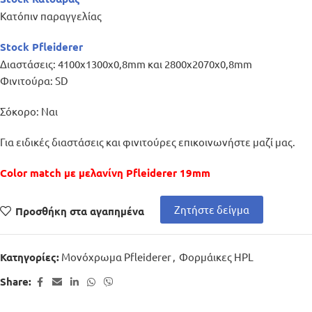
Κατόπιν παραγγελίας
Stock Pfleiderer
Διαστάσεις: 4100x1300x0,8mm και 2800x2070x0,8mm
Φινιτούρα: SD
Σόκορο: Ναι
Για ειδικές διαστάσεις και φινιτούρες επικοινωνήστε μαζί μας.
Color match με μελανίνη Pfleiderer 19mm
Ζητήστε δείγμα
Προσθήκη στα αγαπημένα
Μονόχρωμα Pfleiderer
,
Φορμάικες HPL
Κατηγορίες:
Share: