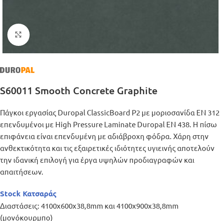
Μεγέθυνση
S60011 Smooth Concrete Graphite
Πάγκοι εργασίας Duropal ClassicBoard P2 με μοριοσανίδα ΕΝ 312
επενδυμένοι με High Pressure Laminate Duropal EN 438. Η πίσω
επιφάνεια είναι επενδυμένη με αδιάβροχη φόδρα. Χάρη στην
ανθεκτικότητα και τις εξαιρετικές ιδιότητες υγιεινής αποτελούν
την ιδανική επιλογή για έργα υψηλών προδιαγραφών και
απαιτήσεων.
Stock Κατσαράς
Διαστάσεις: 4100x600x38,8mm και 4100x900x38,8mm
(μονόκουρμπο)