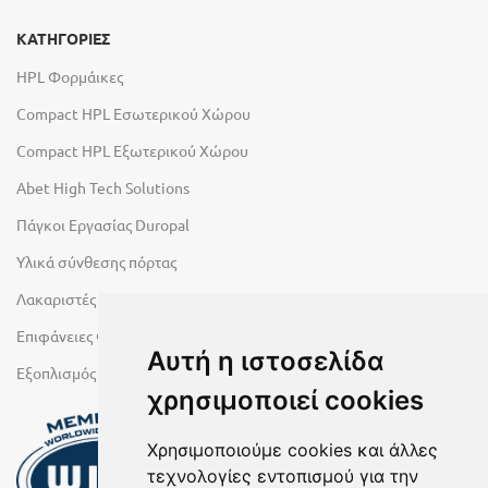
ΚΑΤΗΓΟΡΙΕΣ
HPL Φορμάικες
Compact HPL Εσωτερικού Χώρου
Compact HPL Εξωτερικού Χώρου
Abet High Tech Solutions
Πάγκοι Εργασίας Duropal
Υλικά σύνθεσης πόρτας
Λακαριστές επιφάνειες Primeboard
Επιφάνειες Φυσικών Πετρωμάτων
Αυτή η ιστοσελίδα
Εξοπλισμός Υγρών Χώρων
χρησιμοποιεί cookies
Χρησιμοποιούμε cookies και άλλες
τεχνολογίες εντοπισμού για την