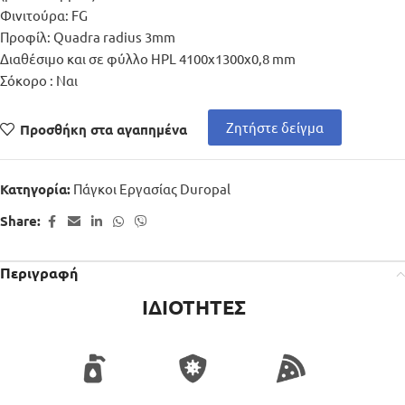
Φινιτούρα: FG
Προφίλ: Quadra radius 3mm
Διαθέσιμο και σε φύλλο HPL 4100x1300x0,8 mm
Σόκορο : Ναι
Ζητήστε δείγμα
Προσθήκη στα αγαπημένα
Πάγκοι Εργασίας Duropal
Κατηγορία:
Share:
Περιγραφή
ΙΔΙΟΤΗΤΕΣ