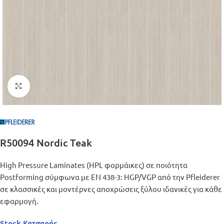
Μεγέθυνση
R50094 Nordic Teak
High Pressure Laminates (HPL φορμάικες) σε ποιότητα
Postforming σύμφωνα με EN 438-3: HGP/VGP από την Pfleiderer
σε κλασσικές και μοντέρνες αποχρώσεις ξύλου ιδανικές για κάθε
εφαρμογή.
Stock Κατσαράς