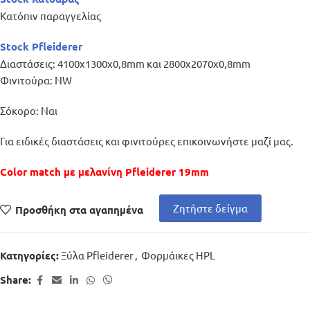
Κατόπιν παραγγελίας
Stock Pfleiderer
Διαστάσεις: 4100x1300x0,8mm και 2800x2070x0,8mm
Φινιτούρα: NW
Σόκορο: Ναι
Για ειδικές διαστάσεις και φινιτούρες επικοινωνήστε μαζί μας.
Color match με μελανίνη Pfleiderer 19mm
Ζητήστε δείγμα
Προσθήκη στα αγαπημένα
Ξύλα Pfleiderer
,
Φορμάικες HPL
Κατηγορίες:
Share: