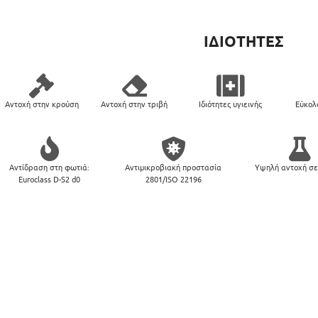
ΙΔΙΟΤΗΤΕΣ
Αντοχή στην κρούση
Αντοχή στην τριβή
Ιδιότητες υγιεινής
Εύκολ
Αντίδραση στη φωτιά:
Αντιμικροβιακή προστασία
Υψηλή αντοχή σε
Euroclass D-S2 d0
2801/ISO 22196