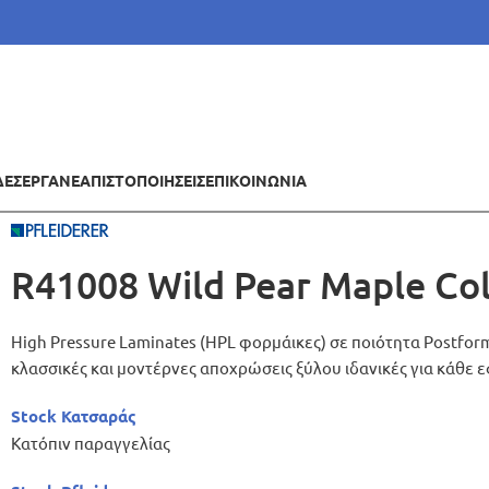
ΔΕΣ
ΕΡΓΑ
ΝΕΑ
ΠΙΣΤΟΠΟΙΗΣΕΙΣ
ΕΠΙΚΟΙΝΩΝΙΑ
R41008 Wild Pear Maple Co
High Pressure Laminates (HPL φορμάικες) σε ποιότητα Postfor
κλασσικές και μοντέρνες αποχρώσεις ξύλου ιδανικές για κάθε 
Stock Κατσαράς
Κατόπιν παραγγελίας