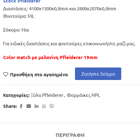
Stock Pfleiderer
Διαστάσεις: 4100x1300x0,8mm και 2800x2070x0,8mm
Φινιτούρα: ML
Σόκορο: Ναι
Για ειδικές διαστάσεις και φινιτούρες επικοινωνήστε μαζί μας.
Color match με μελανίνη Pfleiderer 19mm
Ζητήστε δείγμα
Προσθήκη στα αγαπημένα
Ξύλα Pfleiderer
,
Φορμάικες HPL
Κατηγορίες:
Share:
ΠΕΡΙΓΡΑΦΉ