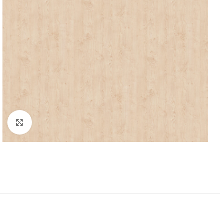
Μεγέθυνση