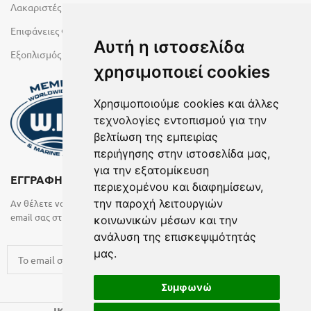
Λακαριστές επιφάνειες Primeboard
Επιφάνειες Φυσικών Πετρωμάτων
Αυτή η ιστοσελίδα
Εξοπλισμός Υγρών Χώρων
χρησιμοποιεί cookies
Χρησιμοποιούμε cookies και άλλες
τεχνολογίες εντοπισμού για την
βελτίωση της εμπειρίας
περιήγησης στην ιστοσελίδα μας,
για την εξατομίκευση
ΕΓΓΡΑΦΗ ΣΤΟ NEWSLETTER
περιεχομένου και διαφημίσεων,
την παροχή λειτουργιών
Αν θέλετε να λαμβάνετε ενημερωτικά email συμπληρώστε το
email σας στην παρακάτω φόρμα
κοινωνικών μέσων και την
ανάλυση της επισκεψιμότητάς
μας.
Συμφωνώ
2024 CREATED BY
.