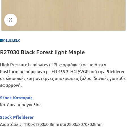
Μεγέθυνση
R27030 Black Forest light Maple
High Pressure Laminates (HPL φορμάικες) σε ποιότητα
Postforming σύμφωνα με EN 438-3: HGP/VGP από την Pfleiderer
σε κλασσικές και μοντέρνες αποχρώσεις ξύλου ιδανικές για κάθε
εφαρμογή.
Stock Κατσαράς
Κατόπιν παραγγελίας
Stock Pfleiderer
Διαστάσεις: 4100x1300x0,8mm και 2800x2070x0,8mm