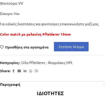
Φινιτούρα: VV
Σόκορο: Ναι
Για ειδικές διαστάσεις και φινιτούρες επικοινωνήστε μαζί μας.
Color match με μελανίνη Pfleiderer 19mm
Ζητήστε δείγμα
Προσθήκη στα αγαπημένα
Ξύλα Pfleiderer
,
Φορμάικες HPL
Κατηγορίες:
Share:
Περιγραφή
ΙΔΙΟΤΗΤΕΣ