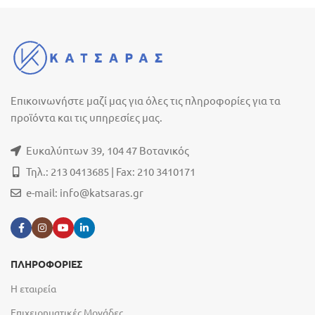
Επικοινωνήστε μαζί μας για όλες τις πληροφορίες για τα
προϊόντα και τις υπηρεσίες μας.
Ευκαλύπτων 39, 104 47 Βοτανικός
Τηλ.: 213 0413685 | Fax: 210 3410171
e-mail:
info@katsaras.gr
ΠΛΗΡΟΦΟΡΙΕΣ
Η εταιρεία
Επιχειρηματικές Μονάδες