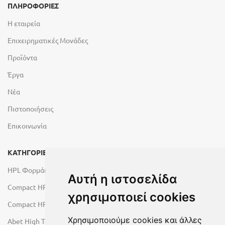
ΠΛΗΡΟΦΟΡΙΕΣ
Η εταιρεία
Επιχειρηματικές Μονάδες
Προϊόντα
Έργα
Νέα
Πιστοποιήσεις
Επικοινωνία
ΚΑΤΗΓΟΡΙΕΣ
HPL Φορμάικες
Αυτή η ιστοσελίδα
Compact HPL Εσωτερικού Χώρου
χρησιμοποιεί cookies
Compact HPL Εξωτερικού Χώρου
Χρησιμοποιούμε cookies και άλλες
Abet High Tech Solutions