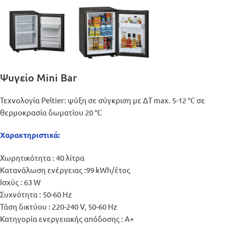
Ψυγείο Mini Bar
Τεχνολογία Peltier: ψύξη σε σύγκριση με ΔT max. 5-12 °C σε
θερμοκρασία δωματίου 20 °C
Χαρακτηριστικά:
Χωρητικότητα : 40 λίτρα
Κατανάλωση ενέργειας :99 kWh/έτος
Ισχύς : 63 W
Συχνότητα : 50-60 Hz
Τάση δικτύου : 220-240 V, 50-60 Hz
Κατηγορία ενεργειακής απόδοσης : A+