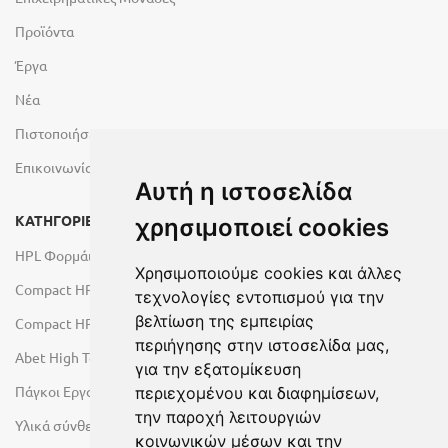
Προϊόντα
Έργα
Νέα
Πιστοποιήσεις
Επικοινωνία
Αυτή η ιστοσελίδα
ΚΑΤΗΓΟΡΙΕΣ
χρησιμοποιεί cookies
HPL Φορμάικες
Χρησιμοποιούμε cookies και άλλες
Compact HPL Εσωτερικού Χώρου
τεχνολογίες εντοπισμού για την
βελτίωση της εμπειρίας
Compact HPL Εξωτερικού Χώρου
περιήγησης στην ιστοσελίδα μας,
Abet High Tech Solutions
για την εξατομίκευση
Πάγκοι Εργασίας Duropal
περιεχομένου και διαφημίσεων,
την παροχή λειτουργιών
Υλικά σύνθεσης πόρτας
κοινωνικών μέσων και την