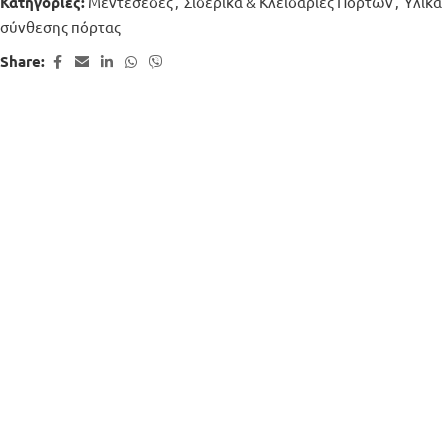
Μεντεσέδες
,
Σιδερικά & Κλειδαριές Πορτών
,
Υλικά
Κατηγορίες:
σύνθεσης πόρτας
Share: