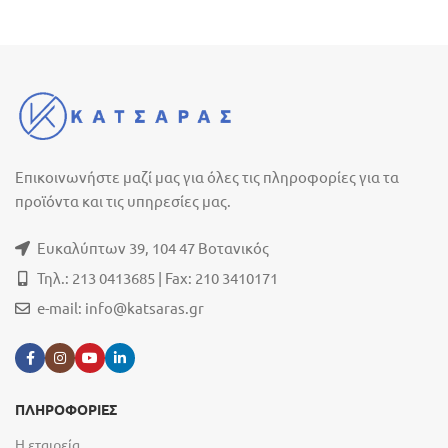
Επικοινωνήστε μαζί μας για όλες τις πληροφορίες για τα
προϊόντα και τις υπηρεσίες μας.
Ευκαλύπτων 39, 104 47 Βοτανικός
Τηλ.: 213 0413685 | Fax: 210 3410171
e-mail:
info@katsaras.gr
ΠΛΗΡΟΦΟΡΙΕΣ
Η εταιρεία