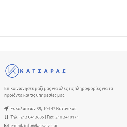
Επικοινωνήστε μαζί μας για όλες τις πληροφορίες για τα
προϊόντα και τις υπηρεσίες μας.
Ευκαλύπτων 39, 104 47 Βοτανικός
Τηλ.: 213 0413685 | Fax: 210 3410171
e-mail:
info@katsaras.gr