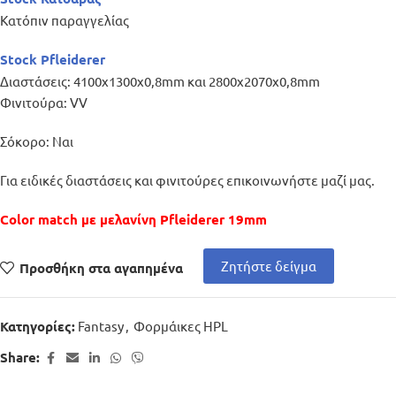
Κατόπιν παραγγελίας
Stock Pfleiderer
Διαστάσεις: 4100x1300x0,8mm και 2800x2070x0,8mm
Φινιτούρα: VV
Σόκορο: Ναι
Για ειδικές διαστάσεις και φινιτούρες επικοινωνήστε μαζί μας.
Color match με μελανίνη Pfleiderer 19mm
Ζητήστε δείγμα
Προσθήκη στα αγαπημένα
Fantasy
,
Φορμάικες HPL
Κατηγορίες:
Share: