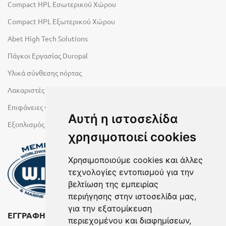
Compact HPL Εσωτερικού Χώρου
Compact HPL Εξωτερικού Χώρου
Abet High Tech Solutions
Πάγκοι Εργασίας Duropal
Υλικά σύνθεσης πόρτας
Λακαριστές επιφάνειες Primeboard
Επιφάνειες Φυσικών Πετρωμάτων
Αυτή η ιστοσελίδα
Εξοπλισμός Υγρών Χώρων
χρησιμοποιεί cookies
Χρησιμοποιούμε cookies και άλλες
τεχνολογίες εντοπισμού για την
βελτίωση της εμπειρίας
περιήγησης στην ιστοσελίδα μας,
για την εξατομίκευση
ΕΓΓΡΑΦΗ ΣΤΟ NEWSLETTER
περιεχομένου και διαφημίσεων,