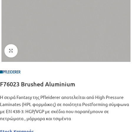
Μεγέθυνση
F76023 Brushed Aluminium
Η σειρά Fantasy της Pfleiderer αποτελείται από High Pressure
Laminates (HPL φορμάικες) σε ποιότητα Postforming σύμφωνα
με EN 438-3: HGP/VGP με σχέδια που παραπέμπουν σε
πετρώματα , μάρμαρα και τσιμέντα
Stock Κατσαράς