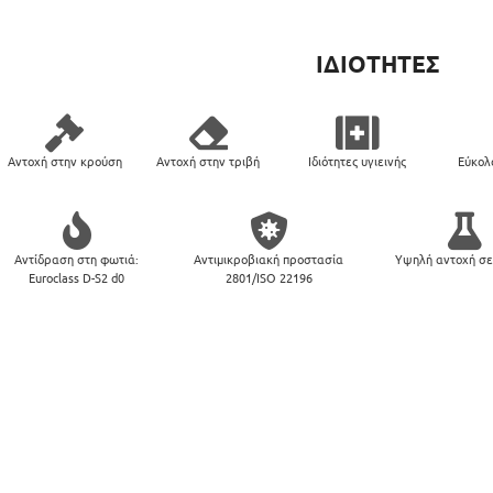
ΙΔΙΟΤΗΤΕΣ
Αντοχή στην κρούση
Αντοχή στην τριβή
Ιδιότητες υγιεινής
Εύκολ
Αντίδραση στη φωτιά:
Αντιμικροβιακή προστασία
Υψηλή αντοχή σε
Euroclass D-S2 d0
2801/ISO 22196