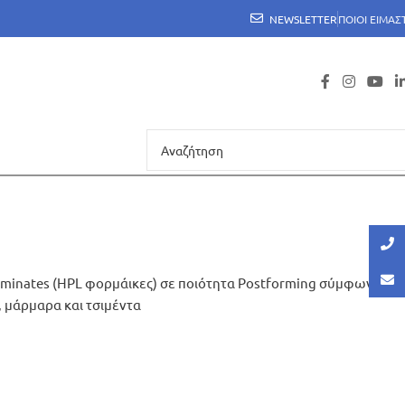
NEWSLETTER
ΠΟΙΟΙ ΕΙΜΑΣ
 Laminates (HPL φορμάικες) σε ποιότητα Postforming σύμφωνα με
 μάρμαρα και τσιμέντα