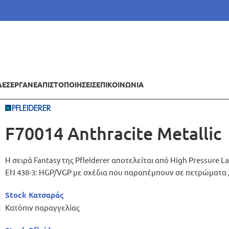
ΔΕΣ
ΕΡΓΑ
ΝΕΑ
ΠΙΣΤΟΠΟΙΗΣΕΙΣ
ΕΠΙΚΟΙΝΩΝΙΑ
F70014 Anthracite Metallic
Η σειρά Fantasy της Pfleiderer αποτελείται από High Pressure
EN 438-3: HGP/VGP με σχέδια που παραπέμπουν σε πετρώματα ,
Stock Κατσαράς
Κατόπιν παραγγελίας