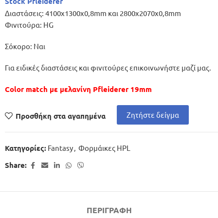
Stock Pfleiderer
Διαστάσεις: 4100x1300x0,8mm και 2800x2070x0,8mm
Φινιτούρα: HG
Σόκορο: Ναι
Για ειδικές διαστάσεις και φινιτούρες επικοινωνήστε μαζί μας.
Color match με μελανίνη Pfleiderer 19mm
Ζητήστε δείγμα
Προσθήκη στα αγαπημένα
Fantasy
,
Φορμάικες HPL
Κατηγορίες:
Share:
ΠΕΡΙΓΡΑΦΉ