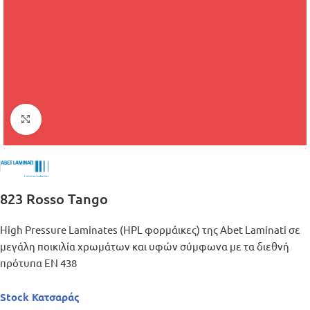
Μεγέθυνση
823 Rosso Tango
High Pressure Laminates (HPL φορμάικες) της Abet Laminati σε
μεγάλη ποικιλία χρωμάτων και υφών σύμφωνα με τα διεθνή
πρότυπα ΕΝ 438
Stock Κατσαράς