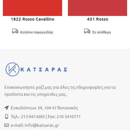
1822 Rosso Cavallino
431 Rosso
Κατόπιν παραγγελίας
Σε απόθεμα
Επικοινωνήστε μαζί μας για όλες τις πληροφορίες για τα
προϊόντα και τις υπηρεσίες μας.
Ευκαλύπτων 39, 104 47 Βοτανικός
Τηλ.: 213 0413685 | Fax: 210 3410171
e-mail:
info@katsaras.gr