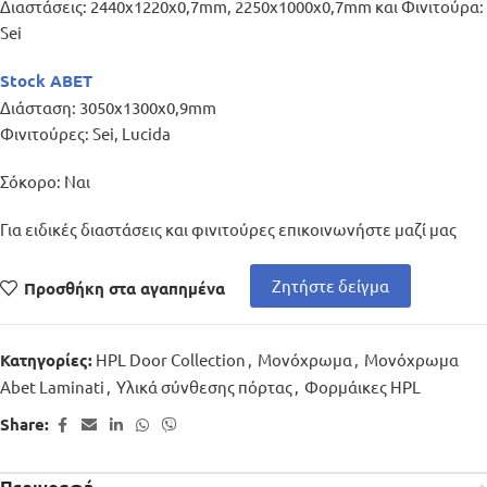
Διαστάσεις: 2440x1220x0,7mm, 2250x1000x0,7mm και Φινιτούρα:
Sei
Stock ABET
Διάσταση: 3050x1300x0,9mm
Φινιτούρες: Sei, Lucida
Σόκορο: Ναι
Για ειδικές διαστάσεις και φινιτούρες επικοινωνήστε μαζί μας
Ζητήστε δείγμα
Προσθήκη στα αγαπημένα
HPL Door Collection
,
Μονόχρωμα
,
Μονόχρωμα
Κατηγορίες:
Abet Laminati
,
Υλικά σύνθεσης πόρτας
,
Φορμάικες HPL
Share:
Περιγραφή