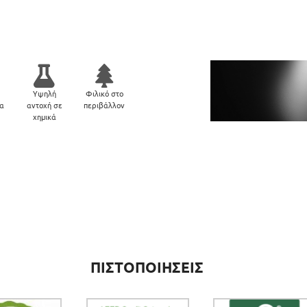
Υψηλή
Φιλικό στο
μα
αντοχή σε
περιβάλλον
χημικά
ΠΙΣΤΟΠΟΙΗΣΕΙΣ