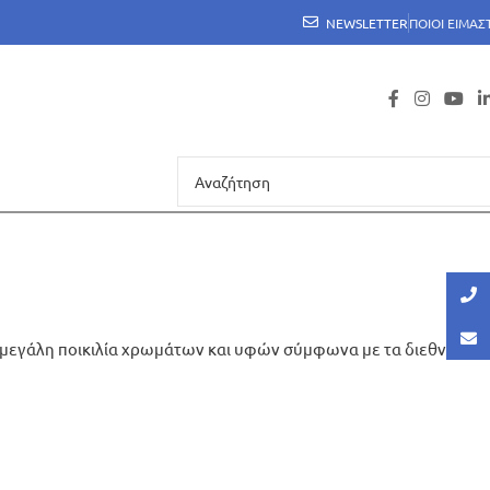
NEWSLETTER
ΠΟΙΟΙ ΕΙΜΑΣ
σε μεγάλη ποικιλία χρωμάτων και υφών σύμφωνα με τα διεθνή