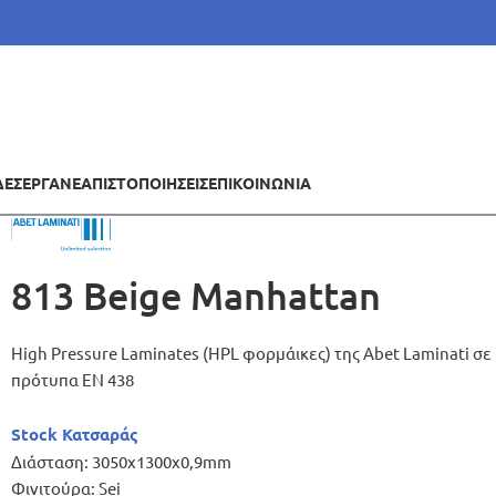
ΔΕΣ
ΕΡΓΑ
ΝΕΑ
ΠΙΣΤΟΠΟΙΗΣΕΙΣ
ΕΠΙΚΟΙΝΩΝΙΑ
813 Beige Manhattan
High Pressure Laminates (HPL φορμάικες) της Abet Laminati 
πρότυπα ΕΝ 438
Stock Κατσαράς
Διάσταση: 3050x1300x0,9mm
Φινιτούρα: Sei