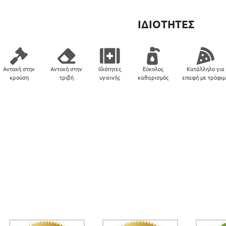
ΙΔΙΟΤΗΤΕΣ
Αντοχή στην
Αντοχή στην
Ιδιότητες
Εύκολος
Κατάλληλο για
κρούση
τριβή
υγιεινής
καθαρισμός
επαφή με τρόφι