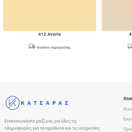
412 Avorio
4
Κατόπιν παραγγελίας
ΠΛΗ
Η ετ
Επιχ
Επικοινωνήστε μαζί μας για όλες τις
πληροφορίες για τα προϊόντα και τις υπηρεσίες
Προ