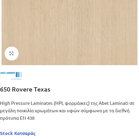
Μεγέθυνση
650 Rovere Texas
High Pressure Laminates (HPL φορμάικες) της Abet Laminati σε
μεγάλη ποικιλία χρωμάτων και υφών σύμφωνα με τα διεθνή
πρότυπα ΕΝ 438
Stock Κατσαράς