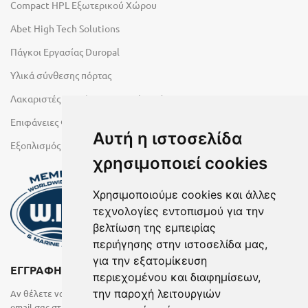
Compact HPL Εξωτερικού Χώρου
Abet High Tech Solutions
Πάγκοι Εργασίας Duropal
Υλικά σύνθεσης πόρτας
Λακαριστές επιφάνειες Primeboard
Επιφάνειες Φυσικών Πετρωμάτων
Αυτή η ιστοσελίδα
Εξοπλισμός Υγρών Χώρων
χρησιμοποιεί cookies
Χρησιμοποιούμε cookies και άλλες
τεχνολογίες εντοπισμού για την
βελτίωση της εμπειρίας
περιήγησης στην ιστοσελίδα μας,
για την εξατομίκευση
ΕΓΓΡΑΦΗ ΣΤΟ NEWSLETTER
περιεχομένου και διαφημίσεων,
την παροχή λειτουργιών
Αν θέλετε να λαμβάνετε ενημερωτικά email συμπληρώστε το
email σας στην παρακάτω φόρμα