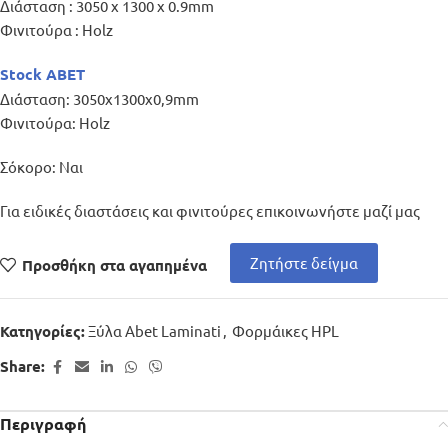
Διάσταση : 3050 x 1300 x 0.9mm
Φινιτούρα : Holz
Stock ABET
Διάσταση: 3050x1300x0,9mm
Φινιτούρα: Holz
Σόκορο: Ναι
Για ειδικές διαστάσεις και φινιτούρες επικοινωνήστε μαζί μας
Ζητήστε δείγμα
Προσθήκη στα αγαπημένα
Ξύλα Abet Laminati
,
Φορμάικες HPL
Κατηγορίες:
Share:
Περιγραφή