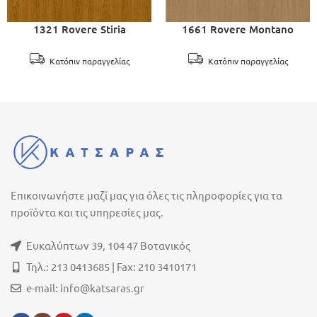
1321 Rovere Stiria
1661 Rovere Montano
Κατόπιν παραγγελίας
Κατόπιν παραγγελίας
Επικοινωνήστε μαζί μας για όλες τις πληροφορίες για τα
προϊόντα και τις υπηρεσίες μας.
Ευκαλύπτων 39, 104 47 Βοτανικός
Τηλ.: 213 0413685 | Fax: 210 3410171
e-mail:
info@katsaras.gr