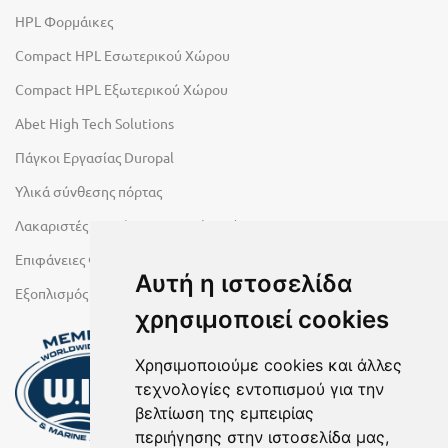
HPL Φορμάικες
Compact HPL Εσωτερικού Χώρου
Compact HPL Εξωτερικού Χώρου
Abet High Tech Solutions
Πάγκοι Εργασίας Duropal
Υλικά σύνθεσης πόρτας
Λακαριστές επιφάνειες Primeboard
Επιφάνειες Φυσικών Πετρωμάτων
Αυτή η ιστοσελίδα
Εξοπλισμός Υγρών Χώρων
χρησιμοποιεί cookies
Χρησιμοποιούμε cookies και άλλες
τεχνολογίες εντοπισμού για την
βελτίωση της εμπειρίας
περιήγησης στην ιστοσελίδα μας,