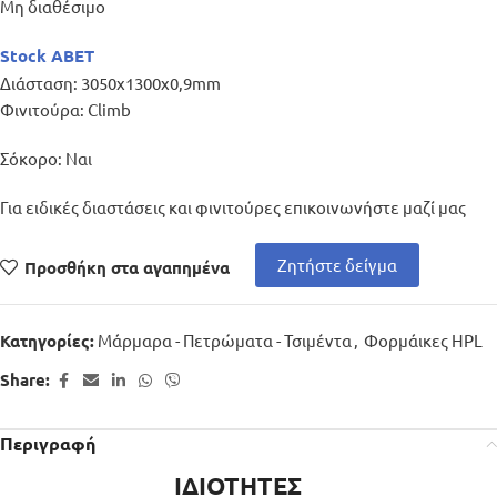
Μη διαθέσιμο
Stock ABET
Διάσταση: 3050x1300x0,9mm
Φινιτούρα: Climb
Σόκορο: Ναι
Για ειδικές διαστάσεις και φινιτούρες επικοινωνήστε μαζί μας
Ζητήστε δείγμα
Προσθήκη στα αγαπημένα
Μάρμαρα - Πετρώματα - Τσιμέντα
,
Φορμάικες HPL
Κατηγορίες:
Share:
Περιγραφή
ΙΔΙΟΤΗΤΕΣ