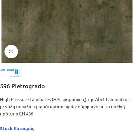
Μεγέθυνση
596 Pietrogrado
High Pressure Laminates (HPL φορμάικες) της Abet Laminati σε
μεγάλη ποικιλία χρωμάτων και υφών σύμφωνα με τα διεθνή
πρότυπα ΕΝ 438
Stock Κατσαράς