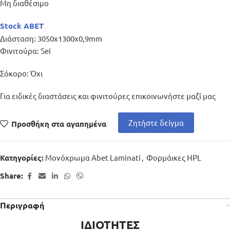
Μη διαθέσιμο
Stock ABET
Διάσταση: 3050x1300x0,9mm
Φινιτούρα: Sei
Σόκορο: Όχι
Για ειδικές διαστάσεις και φινιτούρες επικοινωνήστε μαζί μας
Ζητήστε δείγμα
Προσθήκη στα αγαπημένα
Μονόχρωμα Abet Laminati
,
Φορμάικες HPL
Κατηγορίες:
Share:
Περιγραφή
ΙΔΙΟΤΗΤΕΣ