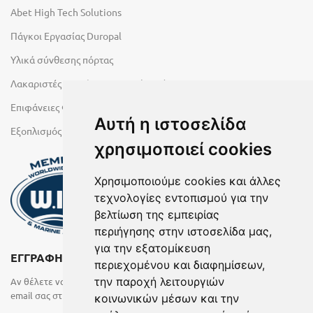
Abet High Tech Solutions
Πάγκοι Εργασίας Duropal
Υλικά σύνθεσης πόρτας
Λακαριστές επιφάνειες Primeboard
Επιφάνειες Φυσικών Πετρωμάτων
Αυτή η ιστοσελίδα
Εξοπλισμός Υγρών Χώρων
χρησιμοποιεί cookies
Χρησιμοποιούμε cookies και άλλες
τεχνολογίες εντοπισμού για την
βελτίωση της εμπειρίας
περιήγησης στην ιστοσελίδα μας,
για την εξατομίκευση
ΕΓΓΡΑΦΗ ΣΤΟ NEWSLETTER
περιεχομένου και διαφημίσεων,
την παροχή λειτουργιών
Αν θέλετε να λαμβάνετε ενημερωτικά email συμπληρώστε το
email σας στην παρακάτω φόρμα
κοινωνικών μέσων και την