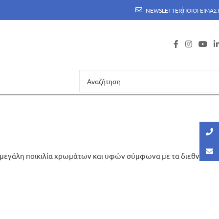
NEWSLETTER
ΠΟΙΟΙ ΕΙΜΑΣ
σε μεγάλη ποικιλία χρωμάτων και υφών σύμφωνα με τα διεθνή