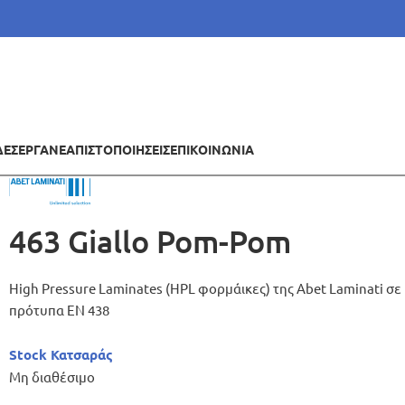
ΔΕΣ
ΕΡΓΑ
ΝΕΑ
ΠΙΣΤΟΠΟΙΗΣΕΙΣ
ΕΠΙΚΟΙΝΩΝΙΑ
463 Giallo Pom-Pom
High Pressure Laminates (HPL φορμάικες) της Abet Laminati 
πρότυπα ΕΝ 438
Stock Κατσαράς
Μη διαθέσιμο