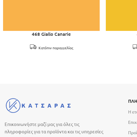
468 Giallo Canarie
Κατόπιν παραγγελίας
ΠΛΗ
Η ετ
Επιχ
Επικοινωνήστε μαζί μας για όλες τις
πληροφορίες για τα προϊόντα και τις υπηρεσίες
Προ