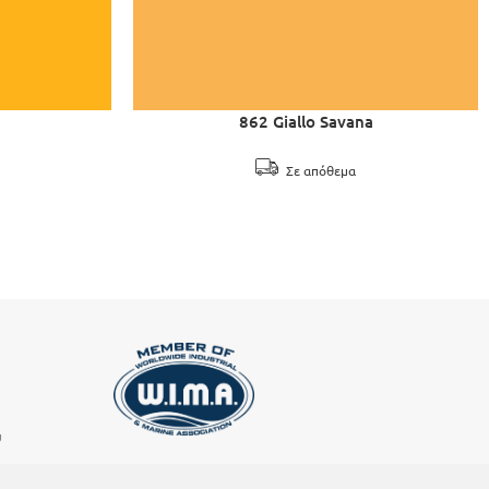
862 Giallo Savana
Σε απόθεμα
υ
ΕΓΓΡΑΦΗ ΣΤΟ NEWSLETTER