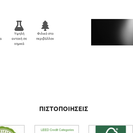
Υψηλή
Φιλικό στο
μα
αντοχή σε
περιβάλλον
χημικά
ΠΙΣΤΟΠΟΙΗΣΕΙΣ