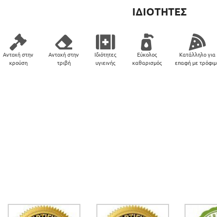
ΙΔΙΟΤΗΤΕΣ
Αντοχή στην
Αντοχή στην
Ιδιότητες
Εύκολος
Κατάλληλο για
κρούση
τριβή
υγιεινής
καθαρισμός
επαφή με τρόφι