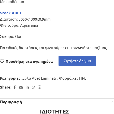
Μη διαθέσιμο
Stock ABET
Διάσταση: 3050x1300x0,9mm
Φινιτούρα: Aquarama
Σόκορο: Όχι
Για ειδικές διαστάσεις και φινιτούρες επικοινωνήστε μαζί μας
Ζητήστε δείγμα
Προσθήκη στα αγαπημένα
Ξύλα Abet Laminati
,
Φορμάικες HPL
Κατηγορίες:
Share:
Περιγραφή
ΙΔΙΟΤΗΤΕΣ