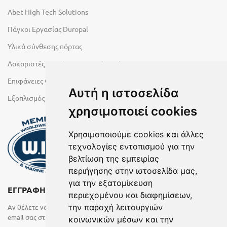
Abet High Tech Solutions
Πάγκοι Εργασίας Duropal
Υλικά σύνθεσης πόρτας
Λακαριστές επιφάνειες Primeboard
Επιφάνειες Φυσικών Πετρωμάτων
Αυτή η ιστοσελίδα
Εξοπλισμός Υγρών Χώρων
χρησιμοποιεί cookies
Χρησιμοποιούμε cookies και άλλες
τεχνολογίες εντοπισμού για την
βελτίωση της εμπειρίας
περιήγησης στην ιστοσελίδα μας,
για την εξατομίκευση
ΕΓΓΡΑΦΗ ΣΤΟ NEWSLETTER
περιεχομένου και διαφημίσεων,
την παροχή λειτουργιών
Αν θέλετε να λαμβάνετε ενημερωτικά email συμπληρώστε το
email σας στην παρακάτω φόρμα
κοινωνικών μέσων και την