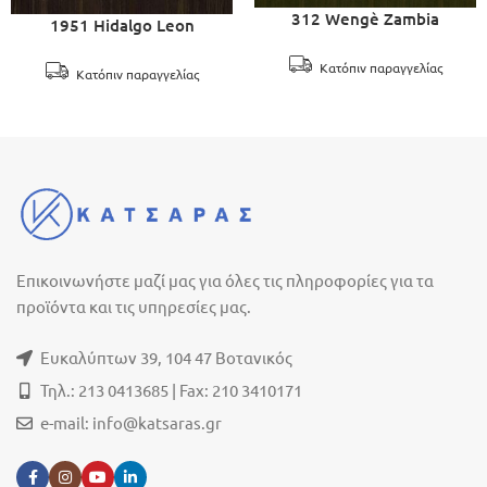
312 Wengè Zambia
1951 Hidalgo Leon
Κατόπιν παραγγελίας
Κατόπιν παραγγελίας
Επικοινωνήστε μαζί μας για όλες τις πληροφορίες για τα
προϊόντα και τις υπηρεσίες μας.
Ευκαλύπτων 39, 104 47 Βοτανικός
Τηλ.: 213 0413685 | Fax: 210 3410171
e-mail:
info@katsaras.gr