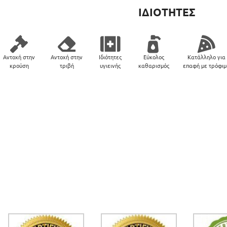
ΙΔΙΟΤΗΤΕΣ
Αντοχή στην
Αντοχή στην
Ιδιότητες
Εύκολος
Κατάλληλο για
κρούση
τριβή
υγιεινής
καθαρισμός
επαφή με τρόφι