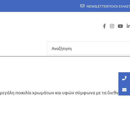
NEWSLETTER
ΠΟΙΟΙ ΕΙΜΑΣ
σε μεγάλη ποικιλία χρωμάτων και υφών σύμφωνα με τα διεθνή