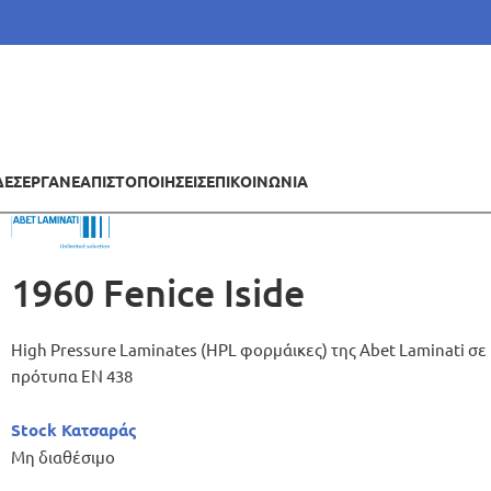
ΔΕΣ
ΕΡΓΑ
ΝΕΑ
ΠΙΣΤΟΠΟΙΗΣΕΙΣ
ΕΠΙΚΟΙΝΩΝΙΑ
1960 Fenice Iside
High Pressure Laminates (HPL φορμάικες) της Abet Laminati 
πρότυπα ΕΝ 438
Stock Κατσαράς
Μη διαθέσιμο