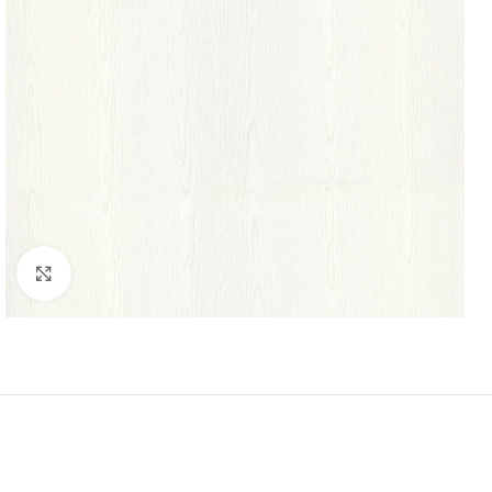
Μεγέθυνση