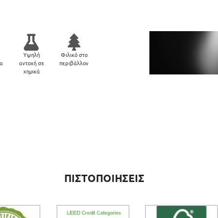
Υψηλή
Φιλικό στο
μα
αντοχή σε
περιβάλλον
χημικά
ΠΙΣΤΟΠΟΙΗΣΕΙΣ