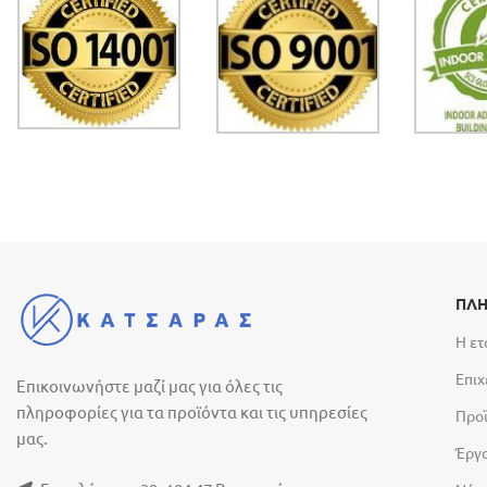
ΠΛΗ
Η ετ
Επιχ
Επικοινωνήστε μαζί μας για όλες τις
πληροφορίες για τα προϊόντα και τις υπηρεσίες
Προ
μας.
Έργ