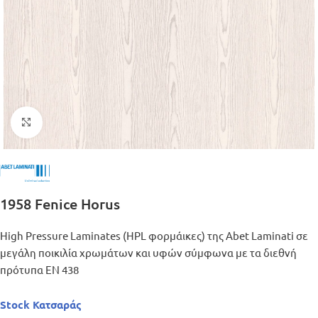
Μεγέθυνση
1958 Fenice Horus
High Pressure Laminates (HPL φορμάικες) της Abet Laminati σε
μεγάλη ποικιλία χρωμάτων και υφών σύμφωνα με τα διεθνή
πρότυπα ΕΝ 438
Stock Κατσαράς