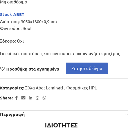
Μη διαθέσιμο
Stock ABET
Διάσταση: 3050x1300x0,9mm
Φινιτούρα: Root
Σόκορο: Όχι
Για ειδικές διαστάσεις και φινιτούρες επικοινωνήστε μαζί μας
Ζητήστε δείγμα
Προσθήκη στα αγαπημένα
Ξύλα Abet Laminati
,
Φορμάικες HPL
Κατηγορίες:
Share:
Περιγραφή
ΙΔΙΟΤΗΤΕΣ