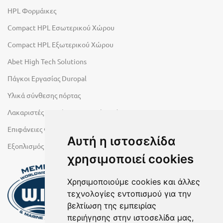
HPL Φορμάικες
Compact HPL Εσωτερικού Χώρου
Compact HPL Εξωτερικού Χώρου
Abet High Tech Solutions
Πάγκοι Εργασίας Duropal
Υλικά σύνθεσης πόρτας
Λακαριστές επιφάνειες Primeboard
Επιφάνειες Φυσικών Πετρωμάτων
Αυτή η ιστοσελίδα
Εξοπλισμός Υγρών Χώρων
χρησιμοποιεί cookies
Χρησιμοποιούμε cookies και άλλες
τεχνολογίες εντοπισμού για την
βελτίωση της εμπειρίας
περιήγησης στην ιστοσελίδα μας,