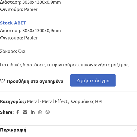
Διάσταση: 3050x1300x0,9mm
Φινιτούρα: Papier
Stock ABET
Διάσταση: 3050x1300x0,9mm
Φινιτούρα: Papier
Σόκορο: Όχι
Για ειδικές διαστάσεις και φινιτούρες επικοινωνήστε μαζί μας
Ζητήστε δείγμα
Προσθήκη στα αγαπημένα
Metal - Metal Effect
,
Φορμάικες HPL
Κατηγορίες:
Share:
Περιγραφή