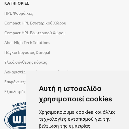
ΚΑΤΗΓΟΡΙΕΣ
HPL Φορμάικες
Compact HPL Εσωτερικού Χώρου
Compact HPL Εξωτερικού Χώρου
Abet High Tech Solutions
Πάγκοι Εργασίας Duropal
Υλικά σύνθεσης πόρτας
Λακαριστές επιφάνειες Primeboard
Επιφάνειες Φυσικών Πετρωμάτων
Αυτή η ιστοσελίδα
Εξοπλισμός Υγρών Χώρων
χρησιμοποιεί cookies
Χρησιμοποιούμε cookies και άλλες
τεχνολογίες εντοπισμού για την
βελτίωση της εμπειρίας