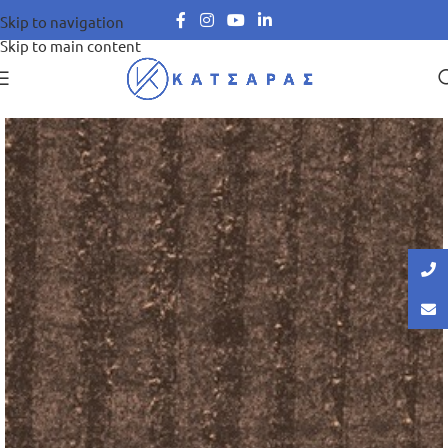
Skip to navigation
Skip to main content