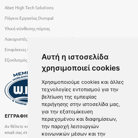
Abet High Tech Solutions
Πάγκοι Εργασίας Duropal
Υλικά σύνθεσης πόρτας
Λακαριστές επιφάνειες Primeboard
Επιφάνειες Φυσικών Πετρωμάτων
Αυτή η ιστοσελίδα
Εξοπλισμός Υγρών Χώρων
χρησιμοποιεί cookies
Χρησιμοποιούμε cookies και άλλες
τεχνολογίες εντοπισμού για την
βελτίωση της εμπειρίας
περιήγησης στην ιστοσελίδα μας,
για την εξατομίκευση
ΕΓΓΡΑΦΗ ΣΤΟ NEWSLETTER
περιεχομένου και διαφημίσεων,
την παροχή λειτουργιών
Αν θέλετε να λαμβάνετε ενημερωτικά email συμπληρώστε το
email σας στην παρακάτω φόρμα
κοινωνικών μέσων και την