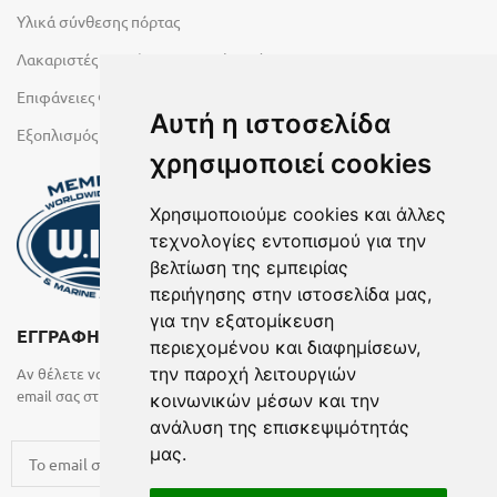
Υλικά σύνθεσης πόρτας
Λακαριστές επιφάνειες Primeboard
Επιφάνειες Φυσικών Πετρωμάτων
Αυτή η ιστοσελίδα
Εξοπλισμός Υγρών Χώρων
χρησιμοποιεί cookies
Χρησιμοποιούμε cookies και άλλες
τεχνολογίες εντοπισμού για την
βελτίωση της εμπειρίας
περιήγησης στην ιστοσελίδα μας,
για την εξατομίκευση
ΕΓΓΡΑΦΗ ΣΤΟ NEWSLETTER
περιεχομένου και διαφημίσεων,
την παροχή λειτουργιών
Αν θέλετε να λαμβάνετε ενημερωτικά email συμπληρώστε το
email σας στην παρακάτω φόρμα
κοινωνικών μέσων και την
ανάλυση της επισκεψιμότητάς
μας.