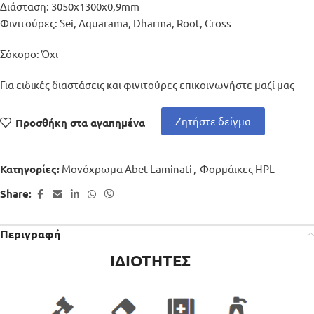
Διάσταση: 3050x1300x0,9mm
Φινιτούρες: Sei, Aquarama, Dharma, Root, Cross
Σόκορο: Όχι
Για ειδικές διαστάσεις και φινιτούρες επικοινωνήστε μαζί μας
Ζητήστε δείγμα
Προσθήκη στα αγαπημένα
Μονόχρωμα Abet Laminati
,
Φορμάικες HPL
Κατηγορίες:
Share:
Περιγραφή
ΙΔΙΟΤΗΤΕΣ