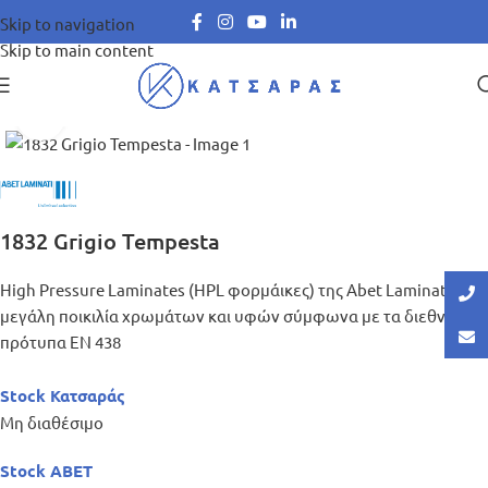
Skip to navigation
Skip to main content
Μεγέθυνση
1832 Grigio Tempesta
High Pressure Laminates (HPL φορμάικες) της Abet Laminati σε
μεγάλη ποικιλία χρωμάτων και υφών σύμφωνα με τα διεθνή
πρότυπα ΕΝ 438
Stock Κατσαράς
Μη διαθέσιμο
Stock ABET