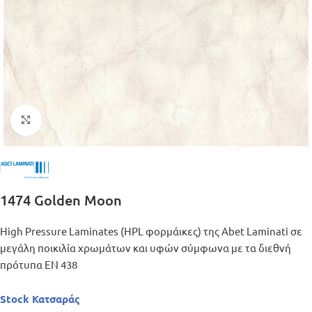
Μεγέθυνση
1474 Golden Moon
High Pressure Laminates (HPL φορμάικες) της Abet Laminati σε
μεγάλη ποικιλία χρωμάτων και υφών σύμφωνα με τα διεθνή
πρότυπα ΕΝ 438
Stock Κατσαράς