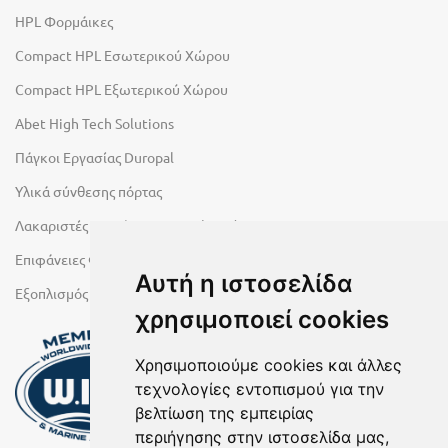
HPL Φορμάικες
Compact HPL Εσωτερικού Χώρου
Compact HPL Εξωτερικού Χώρου
Abet High Tech Solutions
Πάγκοι Εργασίας Duropal
Υλικά σύνθεσης πόρτας
Λακαριστές επιφάνειες Primeboard
Επιφάνειες Φυσικών Πετρωμάτων
Αυτή η ιστοσελίδα
Εξοπλισμός Υγρών Χώρων
χρησιμοποιεί cookies
Χρησιμοποιούμε cookies και άλλες
τεχνολογίες εντοπισμού για την
βελτίωση της εμπειρίας
περιήγησης στην ιστοσελίδα μας,