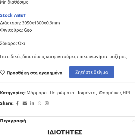
Μη διαθέσιμο
Stock ABET
Διάσταση: 3050x1300x0,9mm
Φινιτούρα: Geo
Σόκορο: Όχι
Για ειδικές διαστάσεις και φινιτούρες επικοινωνήστε μαζί μας
Ζητήστε δείγμα
Προσθήκη στα αγαπημένα
Μάρμαρα - Πετρώματα - Τσιμέντα
,
Φορμάικες HPL
Κατηγορίες:
Share:
Περιγραφή
ΙΔΙΟΤΗΤΕΣ