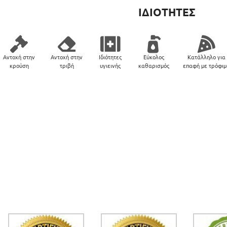
ΙΔΙΟΤΗΤΕΣ
Αντοχή στην
Αντοχή στην
Ιδιότητες
Εύκολος
Κατάλληλο για
κρούση
τριβή
υγιεινής
καθαρισμός
επαφή με τρόφι