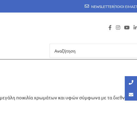
NEWSLETTER
ΠΟΙΟΙ ΕΙΜΑΣ
σε μεγάλη ποικιλία χρωμάτων και υφών σύμφωνα με τα διεθνή