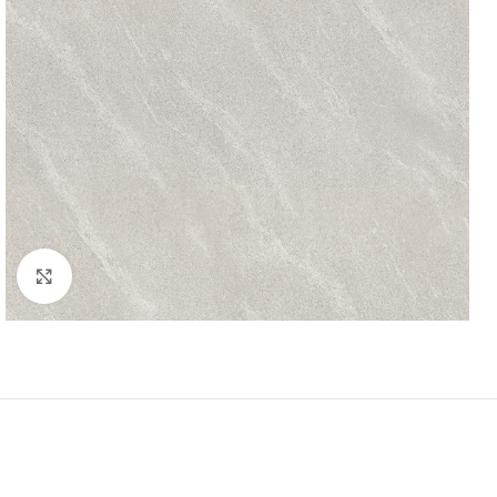
Μεγέθυνση