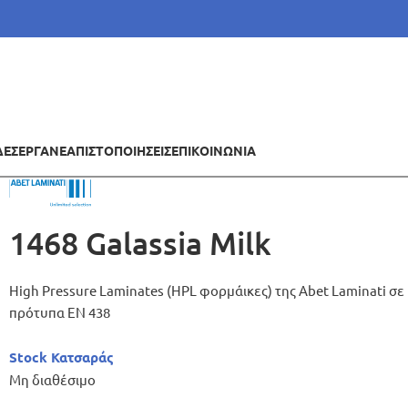
ΔΕΣ
ΕΡΓΑ
ΝΕΑ
ΠΙΣΤΟΠΟΙΗΣΕΙΣ
ΕΠΙΚΟΙΝΩΝΙΑ
1468 Galassia Milk
High Pressure Laminates (HPL φορμάικες) της Abet Laminati 
πρότυπα ΕΝ 438
Stock Κατσαράς
Μη διαθέσιμο