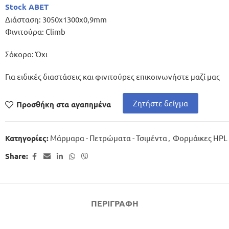
Stock ABET
Διάσταση: 3050x1300x0,9mm
Φινιτούρα: Climb
Σόκορο: Όχι
Για ειδικές διαστάσεις και φινιτούρες επικοινωνήστε μαζί μας
Ζητήστε δείγμα
Προσθήκη στα αγαπημένα
Μάρμαρα - Πετρώματα - Τσιμέντα
,
Φορμάικες HPL
Κατηγορίες:
Share:
ΠΕΡΙΓΡΑΦΉ