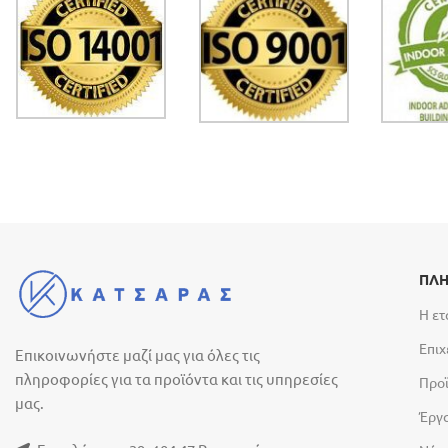
ΠΛΗ
Η ετ
Επιχ
Επικοινωνήστε μαζί μας για όλες τις
πληροφορίες για τα προϊόντα και τις υπηρεσίες
Προ
μας.
Έργ