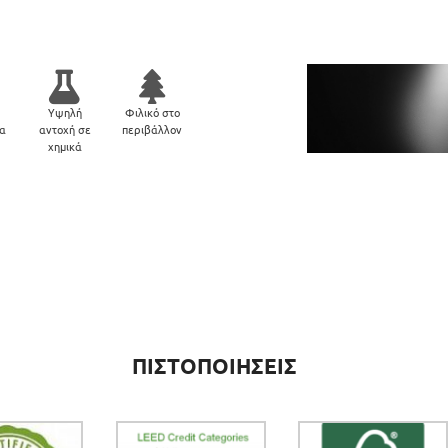
Υψηλή
Φιλικό στο
μα
αντοχή σε
περιβάλλον
χημικά
ΠΙΣΤΟΠΟΙΗΣΕΙΣ