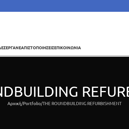
ΔΕΣ
ΕΡΓΑ
ΝΕΑ
ΠΙΣΤΟΠΟΙΗΣΕΙΣ
ΕΠΙΚΟΙΝΩΝΙΑ
NDBUILDING REFUR
Αρχική
Portfolio
THE ROUNDBUILDING REFURBISHMENT