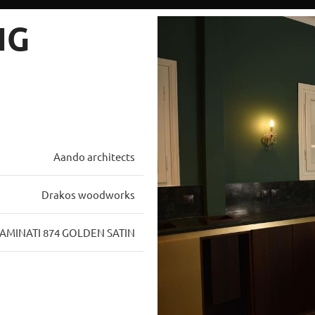
NG
Aando architects
Drakos woodworks
AMINATI 874 GOLDEN SATIN