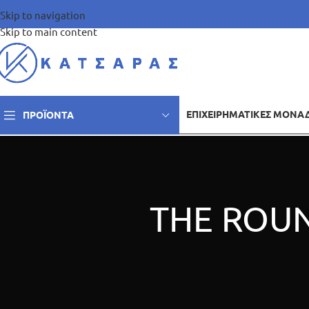
Skip to navigation
Skip to main content
ΕΠΙΧΕΙΡΗΜΑΤΙΚΈΣ ΜΟΝΆ
ΠΡΟΪΌΝΤΑ
THE ROU