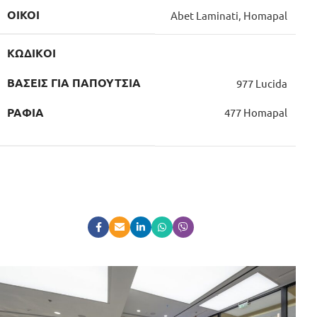
ΟΊΚΟΙ
Abet Laminati, Homapal
ΚΩΔΙΚOΊ
ΒΆΣΕΙΣ ΓΙΑ
ΠΑΠΟΎΤΣΙΑ
977 Lucida
477 Homapal
ΡΆΦΙΑ