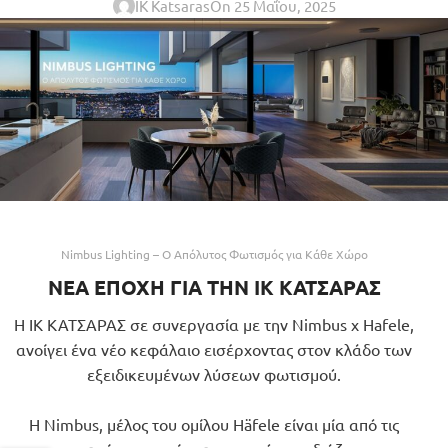
IK Katsaras
On 25 Μαΐου, 2025
Nimbus Lighting – Ο Απόλυτος Φωτισμός για Κάθε Χώρο
ΝΕΑ ΕΠΟΧΗ ΓΙΑ ΤΗΝ ΙΚ ΚΑΤΣΑΡΑΣ
Η ΙΚ ΚΑΤΣΑΡΑΣ σε συνεργασία με την Nimbus x Hafele,
ανοίγει ένα νέο κεφάλαιο εισέρχοντας στον κλάδο των
εξειδικευμένων λύσεων φωτισμού.
Η Nimbus, μέλος του ομίλου Häfele είναι μία από τις