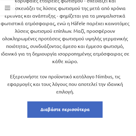
κορυφαίες εταιρείες φωτισμού - σχεδιάζει και
κατασκευάζει τις λύσεις φωτισμού της μετά από χρόνια
έρευνας και ανάπτυξης - φημίζεται για τα μινιμαλιστικά
φωτιστικά ατμόσφαιρας, ενώ η Häfele παρέχει καινοτόμες
λύσεις φωτισμού επίπλων. Μαζί, προσφέρουν
ολοκληρωμένες προτάσεις φωτισμού υψηλής γερμανικής
ποιότητας, συνδυάζοντας άμεσο και έμμεσο φωτισμό,
ιδανικό για τη δημιουργία ισορροπημένης ατμόσφαιρας σε
κάθε χώρο.
Εξερευνήστε τον προϊοντικό κατάλογο Nimbus, τις
εφαρμογές και τους λόγους που αποτελεί την ιδανική
επιλογή.
Διαβάστε περισσότερα