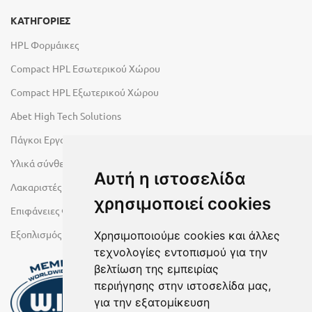
ΚΑΤΗΓΟΡΙΕΣ
HPL Φορμάικες
Compact HPL Εσωτερικού Χώρου
Compact HPL Εξωτερικού Χώρου
Abet High Tech Solutions
Πάγκοι Εργασίας Duropal
Υλικά σύνθεσης πόρτας
Αυτή η ιστοσελίδα
Λακαριστές επιφάνειες Primeboard
χρησιμοποιεί cookies
Επιφάνειες Φυσικών Πετρωμάτων
Εξοπλισμός Υγρών Χώρων
Χρησιμοποιούμε cookies και άλλες
τεχνολογίες εντοπισμού για την
βελτίωση της εμπειρίας
περιήγησης στην ιστοσελίδα μας,
για την εξατομίκευση