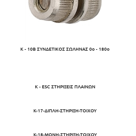
K - 10B ΣΥΝΔΕΤΙΚΟΣ ΣΩΛΗΝΑΣ 0ο - 180ο
K - ESC ΣΤΗΡΙΞΕΙΣ ΠΛΑΙΝΩΝ
K-17-ΔΙΠΛΗ-ΣΤΗΡΙΞΗ-ΤΟΙΧΟΥ
K-18-ΜΟΝΗ-ΣΤΗΡΙΞΗ-ΤΟΙΧΟΥ