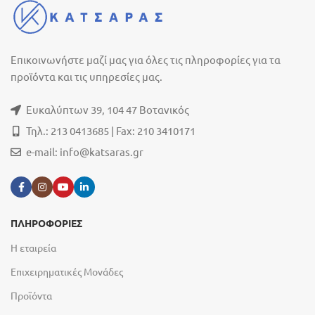
Επικοινωνήστε μαζί μας για όλες τις πληροφορίες για τα
προϊόντα και τις υπηρεσίες μας.
Ευκαλύπτων 39, 104 47 Βοτανικός
Τηλ.: 213 0413685 | Fax: 210 3410171
e-mail:
info@katsaras.gr
ΠΛΗΡΟΦΟΡΙΕΣ
Η εταιρεία
Επιχειρηματικές Μονάδες
Προϊόντα