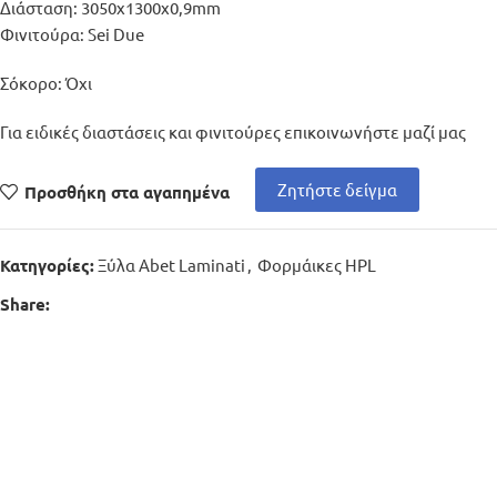
Διάσταση: 3050x1300x0,9mm
Φινιτούρα: Sei Due
Σόκορο: Όχι
Για ειδικές διαστάσεις και φινιτούρες επικοινωνήστε μαζί μας
Ζητήστε δείγμα
Προσθήκη στα αγαπημένα
Ξύλα Abet Laminati
,
Φορμάικες HPL
Κατηγορίες:
Share: