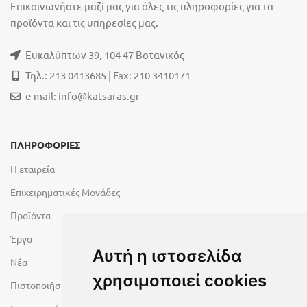
Επικοινωνήστε μαζί μας για όλες τις πληροφορίες για τα
προϊόντα και τις υπηρεσίες μας.
Ευκαλύπτων 39, 104 47 Βοτανικός
Τηλ.: 213 0413685 | Fax: 210 3410171
e-mail:
info@katsaras.gr
ΠΛΗΡΟΦΟΡΙΕΣ
Η εταιρεία
Επιχειρηματικές Μονάδες
Προϊόντα
Έργα
Αυτή η ιστοσελίδα
Νέα
χρησιμοποιεί cookies
Πιστοποιήσεις