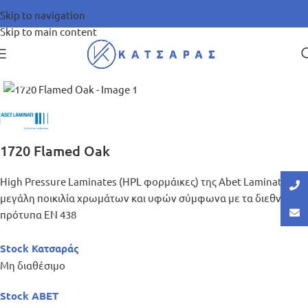
Skip to navigation
Skip to main content
Μεγέθυνση
1720 Flamed Oak
High Pressure Laminates (HPL φορμάικες) της Abet Laminati σε
μεγάλη ποικιλία χρωμάτων και υφών σύμφωνα με τα διεθνή
πρότυπα ΕΝ 438
Stock Κατσαράς
Μη διαθέσιμο
Stock ABET