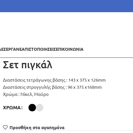
ΔΕΣ
ΕΡΓΑ
ΝΕΑ
ΠΙΣΤΟΠΟΙΗΣΕΙΣ
ΕΠΙΚΟΙΝΩΝΙΑ
Σετ πιγκάλ
Διαστάσεις τετράγωνης βάσης : 143 x 375 x 126mm
Διαστάσεις στρογγυλής βάσης : 96 x 375 x168mm
Χρώμα : Νίκελ, Μαύρο
ΧΡΏΜΑ
Προσθήκη στα αγαπημένα