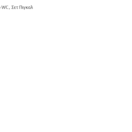
ρ WC
,
Σετ Πιγκαλ