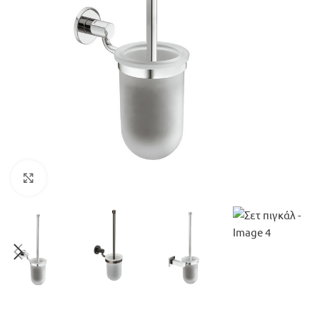
Μεγέθυνση