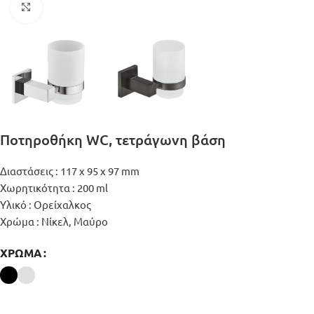
Μεγέθυνση
Ποτηροθήκη WC, τετράγωνη βάση
Διαστάσεις : 117 x 95 x 97 mm
Χωρητικότητα : 200 ml
Υλικό : Ορείχαλκος
Χρώμα : Νίκελ, Μαύρο
ΧΡΏΜΑ