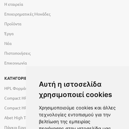
Η εταιρεία
Επιχειρηματικές Μονάδες
Προϊόντα
Έργα
Νέα
Πιστοποιήσεις
Επικοινωνία
ΚΑΤΗΓΟΡΙΕΣ
Αυτή η ιστοσελίδα
HPL Φορμάικες
χρησιμοποιεί cookies
Compact HPL Εσωτερικού Χώρου
Χρησιμοποιούμε cookies και άλλες
Compact HPL Εξωτερικού Χώρου
τεχνολογίες εντοπισμού για την
Abet High Tech Solutions
βελτίωση της εμπειρίας
Πάγκοι Εργασίας Duropal
περιήγησης στην ιστοσελίδα μας,