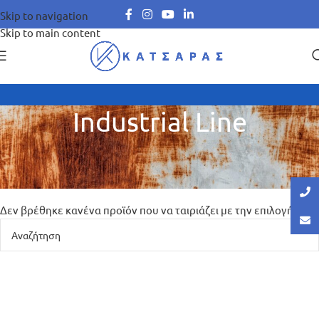
Skip to navigation
Skip to main content
Industrial Line
Αρχική σελίδα
Φορμάικες HPL
Industrial Line
Δεν βρέθηκε κανένα προϊόν που να ταιριάζει με την επιλογή σας.