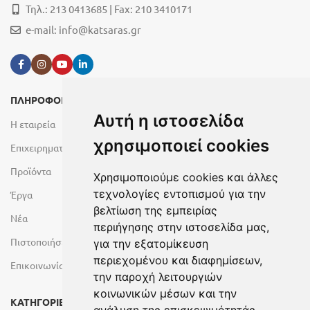
Τηλ.: 213 0413685 | Fax: 210 3410171
e-mail:
info@katsaras.gr
ΠΛΗΡΟΦΟΡΙΕΣ
Αυτή η ιστοσελίδα
Η εταιρεία
χρησιμοποιεί cookies
Επιχειρηματικές Μονάδες
Προϊόντα
Χρησιμοποιούμε cookies και άλλες
τεχνολογίες εντοπισμού για την
Έργα
βελτίωση της εμπειρίας
Νέα
περιήγησης στην ιστοσελίδα μας,
Πιστοποιήσεις
για την εξατομίκευση
περιεχομένου και διαφημίσεων,
Επικοινωνία
την παροχή λειτουργιών
κοινωνικών μέσων και την
ΚΑΤΗΓΟΡΙΕΣ